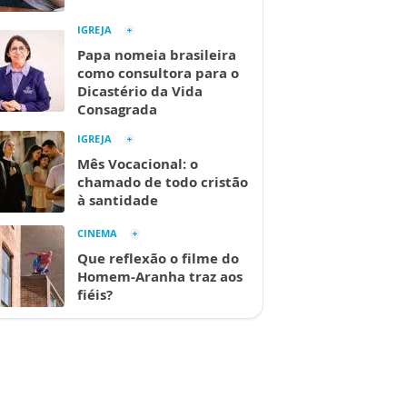
IGREJA
Papa nomeia brasileira
como consultora para o
Dicastério da Vida
Consagrada
IGREJA
Mês Vocacional: o
chamado de todo cristão
à santidade
CINEMA
Que reflexão o filme do
Homem-Aranha traz aos
fiéis?