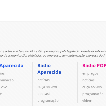
tos, artes e vídeos do A12 estão protegidos pela legislação brasileira sobre di
 de comunicação, eletrônico ou impresso, sem autorização expressa do A
 Aparecida
Rádio
Rádio PO
Aparecida
cias
empregos
notícias
ramação
notícias
ouça ao vivo
 vivo
ouça ao vivo
podcast
os
programação
programação
vídeos