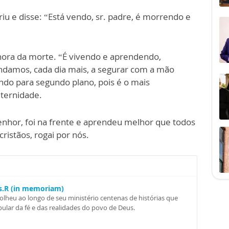
iu e disse: “Está vendo, sr. padre, é morrendo e
hora da morte. “É vivendo e aprendendo,
damos, cada dia mais, a segurar com a mão
xando para segundo plano, pois é o mais
eternidade.
 Senhor, foi na frente e aprendeu melhor que todos
ristãos, rogai por nós.
Ss.R (in memoriam)
colheu ao longo de seu ministério centenas de histórias que
ular da fé e das realidades do povo de Deus.