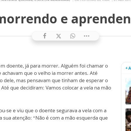
morrendo e aprende
em doente, já para morrer. Alguém foi chamar o
+ 
 achavam que o velho ia morrer antes. Até
ão dele, mas pensavam que tinham de esperar o
. Até que decidiram: Vamos colocar a vela na mão
ou-se e viu que o doente segurava a vela com a
a sua atenção: “Não é com a mão esquerda que