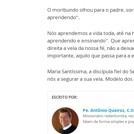
O moribundo olhou para o padre, sorr
aprendendo”.
Nós aprendemos a vida toda, até na 
aprendendo e ensinando”. Que apren
direita a vela da nossa fé, não a dei
importante, aquilo que passa para a 
Maria Santíssima, a discípula fiel do
nós a segurar a sua vela. Modelo dos c
ESCRITO POR:
Pe. Antônio Queiroz, C.
Missionário redentorista, re
falam de forma simples e pop