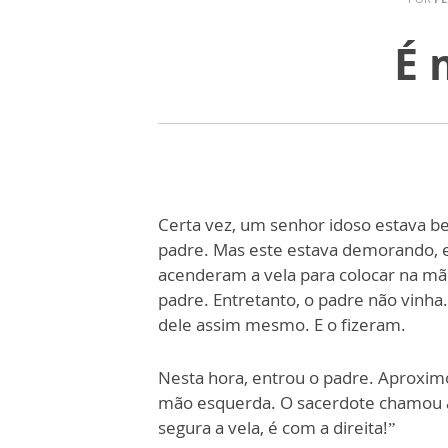
É 
Certa vez, um senhor idoso estava b
padre. Mas este estava demorando, e
acenderam a vela para colocar na m
padre. Entretanto, o padre não vinha
dele assim mesmo. E o fizeram.
Nesta hora, entrou o padre. Aproxim
mão esquerda. O sacerdote chamou 
segura a vela, é com a direita!”