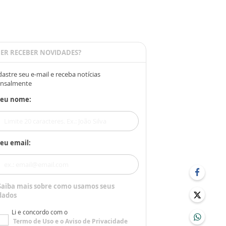
ER RECEBER NOVIDADES?
astre seu e-mail e receba notícias
nsalmente
Seu nome:
eu email:
Saiba mais sobre como usamos seus
dados
Li e concordo com o
Termo de Uso
e o
Aviso de Privacidade