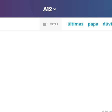
últimas
papa
dúvi
MENU
POR
PE