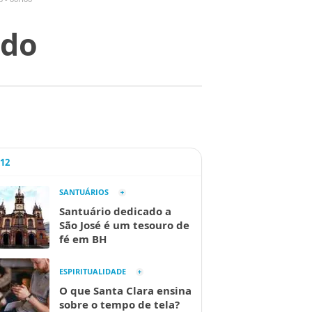
ndo
A12
SANTUÁRIOS
Santuário dedicado a
São José é um tesouro de
fé em BH
ESPIRITUALIDADE
O que Santa Clara ensina
sobre o tempo de tela?