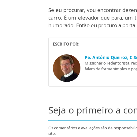
Se eu procurar, vou encontrar dezena
carro. É um elevador que para, um 
humorado. Então eu procuro a porta da
ESCRITO POR:
Pe. Antônio Queiroz, C.
Missionário redentorista, re
falam de forma simples e pop
Seja o primeiro a c
Os comentários e avaliações são de responsabili
site.