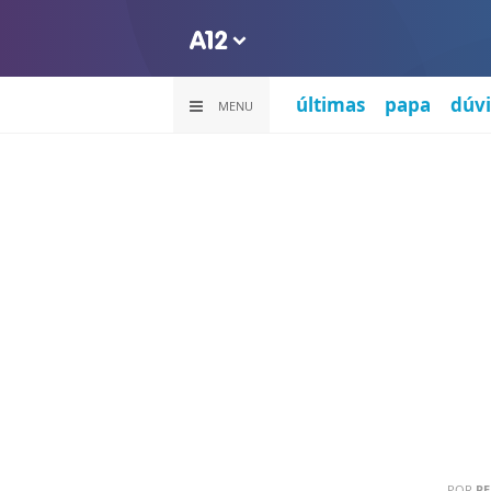
últimas
papa
dúvi
MENU
POR
PE