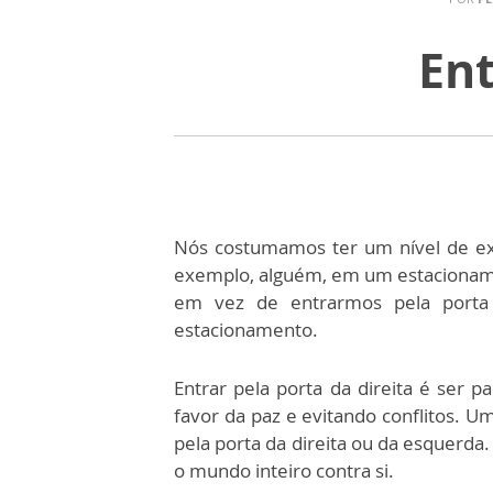
Ent
Nós costumamos ter um nível de ex
exemplo, alguém, em um estacioname
em vez de entrarmos pela porta
estacionamento.
Entrar pela porta da direita é ser pa
favor da paz e evitando conflitos. U
pela porta da direita ou da esquerd
o mundo inteiro contra si.