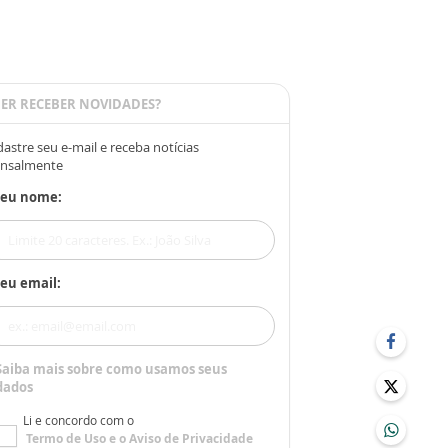
ER RECEBER NOVIDADES?
astre seu e-mail e receba notícias
nsalmente
Seu nome:
eu email:
Saiba mais sobre como usamos seus
dados
Li e concordo com o
Termo de Uso
e o
Aviso de Privacidade