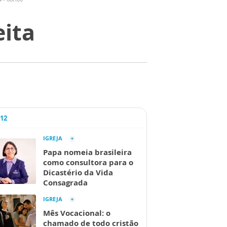
eita
A12
IGREJA
Papa nomeia brasileira
como consultora para o
Dicastério da Vida
Consagrada
IGREJA
Mês Vocacional: o
chamado de todo cristão