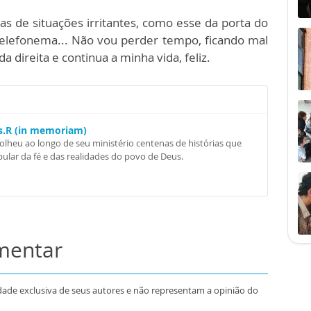
s de situações irritantes, como esse da porta do
telefonema... Não vou perder tempo, ficando mal
 direita e continua a minha vida, feliz.
Ss.R (in memoriam)
colheu ao longo de seu ministério centenas de histórias que
ular da fé e das realidades do povo de Deus.
omentar
dade exclusiva de seus autores e não representam a opinião do