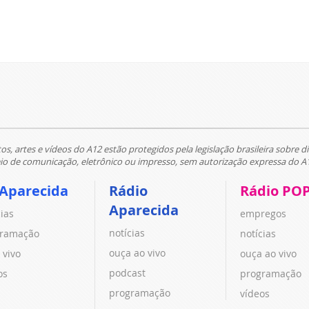
tos, artes e vídeos do A12 estão protegidos pela legislação brasileira sobre di
 de comunicação, eletrônico ou impresso, sem autorização expressa do A
 Aparecida
Rádio
Rádio PO
Aparecida
cias
empregos
notícias
ramação
notícias
ouça ao vivo
 vivo
ouça ao vivo
podcast
os
programação
programação
vídeos