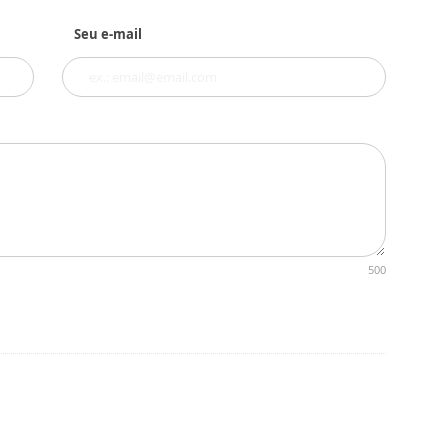
Seu e-mail
500