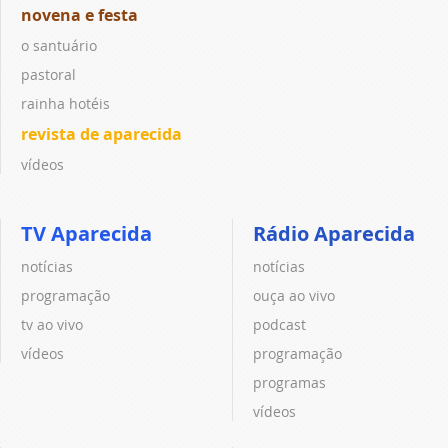
novena e festa
o santuário
pastoral
rainha hotéis
revista de aparecida
vídeos
TV Aparecida
Rádio Aparecida
notícias
notícias
programação
ouça ao vivo
tv ao vivo
podcast
vídeos
programação
programas
vídeos