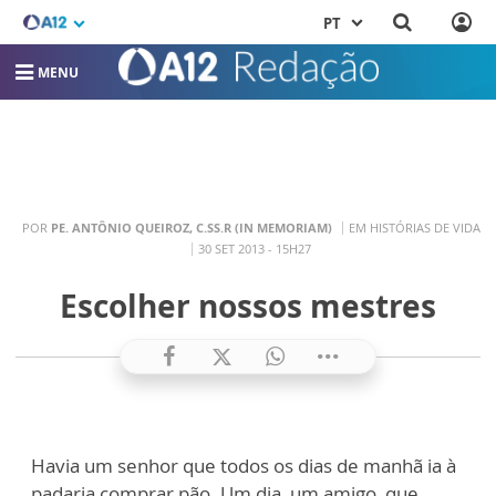
PT
MENU
POR
PE. ANTÔNIO QUEIROZ, C.SS.R (IN MEMORIAM)
EM HISTÓRIAS DE VIDA
30 SET 2013 - 15H27
Escolher nossos mestres
Havia um senhor que todos os dias de manhã ia à
padaria comprar pão. Um dia, um amigo, que