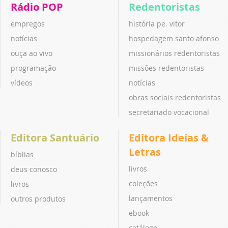
Rádio POP
Redentoristas
empregos
história pe. vitor
notícias
hospedagem santo afonso
ouça ao vivo
missionários redentoristas
programação
missões redentoristas
vídeos
notícias
obras sociais redentoristas
secretariado vocacional
Editora Santuário
Editora Ideias &
Letras
bíblias
livros
deus conosco
coleções
livros
lançamentos
outros produtos
ebook
catálogo