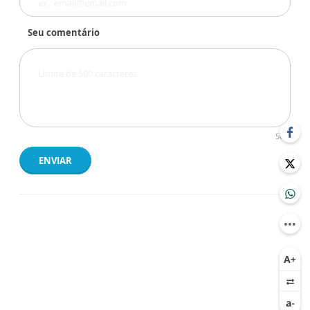
Seu comentário
500
ENVIAR