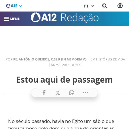
PT
MENU
POR
PE. ANTÔNIO QUEIROZ, C.SS.R (IN MEMORIAM)
EM HISTÓRIAS DE VIDA
06 MAI 2012 - 00H00
Estou aqui de passagem
No século passado, havia no Egito um sábio que
ficou famoso pelo dom que tinha de orientar as