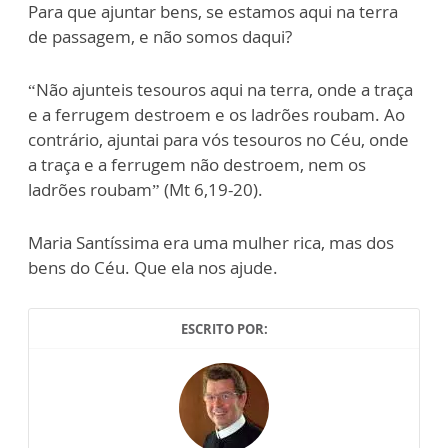
Para que ajuntar bens, se estamos aqui na terra
de passagem, e não somos daqui?
“Não ajunteis tesouros aqui na terra, onde a traça
e a ferrugem destroem e os ladrões roubam. Ao
contrário, ajuntai para vós tesouros no Céu, onde
a traça e a ferrugem não destroem, nem os
ladrões roubam” (Mt 6,19-20).
Maria Santíssima era uma mulher rica, mas dos
bens do Céu. Que ela nos ajude.
ESCRITO POR: