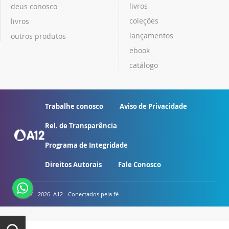
livros
deus conosco
coleções
livros
lançamentos
outros produtos
ebook
catálogo
Trabalhe conosco
Aviso de Privacidade
Rel. de Transparência
Programa de Integridade
Direitos Autorais
Fale Conosco
© 2007 - 2026. A12 - Conectados pela fé.