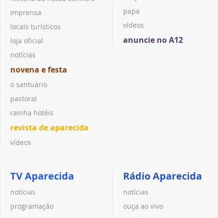
papa
imprensa
vídeos
locais turísticos
anuncie no A12
loja oficial
notícias
novena e festa
o santuário
pastoral
rainha hotéis
revista de aparecida
vídeos
TV Aparecida
Rádio Aparecida
notícias
notícias
programação
ouça ao vivo