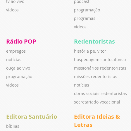
tv ao vivo
podcast
vídeos
programação
programas
vídeos
Rádio POP
Redentoristas
empregos
história pe. vitor
notícias
hospedagem santo afonso
ouça ao vivo
missionários redentoristas
programação
missões redentoristas
vídeos
notícias
obras sociais redentoristas
secretariado vocacional
Editora Santuário
Editora Ideias &
Letras
bíblias