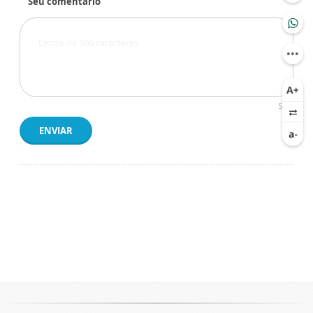
Seu comentário
500
ENVIAR