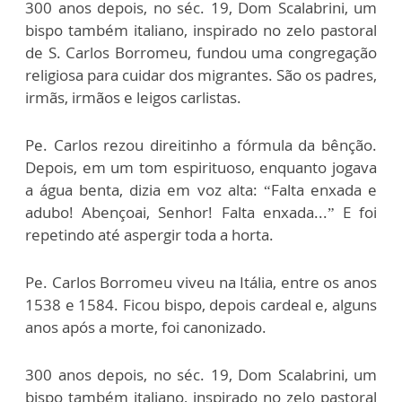
300 anos depois, no séc. 19, Dom Scalabrini, um
bispo também italiano, inspirado no zelo pastoral
de S. Carlos Borromeu, fundou uma congregação
religiosa para cuidar dos migrantes. São os padres,
irmãs, irmãos e leigos carlistas.
Pe. Carlos rezou direitinho a fórmula da bênção.
Depois, em um tom espirituoso, enquanto jogava
a água benta, dizia em voz alta: “Falta enxada e
adubo! Abençoai, Senhor! Falta enxada...” E foi
repetindo até aspergir toda a horta.
Pe. Carlos Borromeu viveu na Itália, entre os anos
1538 e 1584. Ficou bispo, depois cardeal e, alguns
anos após a morte, foi canonizado.
300 anos depois, no séc. 19, Dom Scalabrini, um
bispo também italiano, inspirado no zelo pastoral