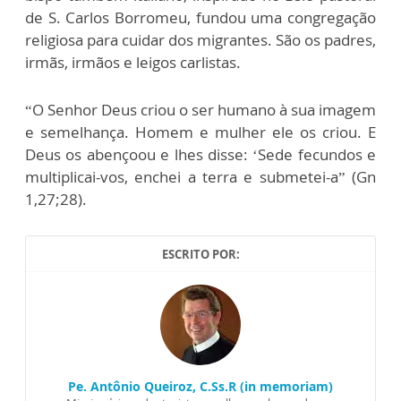
de S. Carlos Borromeu, fundou uma congregação
religiosa para cuidar dos migrantes. São os padres,
irmãs, irmãos e leigos carlistas.
“O Senhor Deus criou o ser humano à sua imagem
e semelhança. Homem e mulher ele os criou. E
Deus os abençoou e lhes disse: ‘Sede fecundos e
multiplicai-vos, enchei a terra e submetei-a” (Gn
1,27;28).
ESCRITO POR:
Pe. Antônio Queiroz, C.Ss.R (in memoriam)