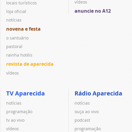
vídeos
locais turísticos
anuncie no A12
loja oficial
notícias
novena e festa
o santuário
pastoral
rainha hotéis
revista de aparecida
vídeos
TV Aparecida
Rádio Aparecida
notícias
notícias
programação
ouça ao vivo
tv ao vivo
podcast
vídeos
programação