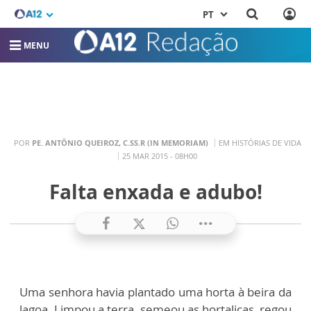
PT
MENU
POR
PE. ANTÔNIO QUEIROZ, C.SS.R (IN MEMORIAM)
EM HISTÓRIAS DE VIDA
25 MAR 2015 - 08H00
Falta enxada e adubo!
Uma senhora havia plantado uma horta à beira da
lagoa. Limpou a terra, semeou as hortaliças, regou