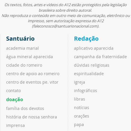
Os textos, fotos, artes e vídeos do A12 estão protegidos pela legislação
brasileira sobre direito autoral.
Não reproduza o conteúdo em outro meio de comunicação, eletrônico ou
impresso, sem autorização expressa do A12
(faleconosco@santuarionacional.com).
Santuário
Redação
academia marial
aplicativo aparecida
água mineral aparecida
campanha da fraternidade
cidade do romeiro
dúvidas religiosas
centro de apoio ao romeiro
espiritualidade
centro de eventos pe. vitor
igreja
contato
infográficos
doação
libras
notícias
família dos devotos
orações
história de nossa senhora
papa
imprensa