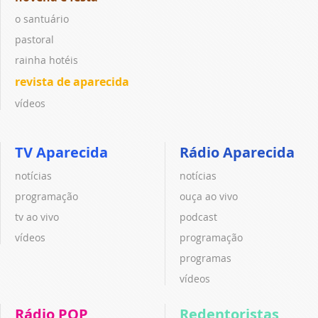
o santuário
pastoral
rainha hotéis
revista de aparecida
vídeos
TV Aparecida
Rádio Aparecida
notícias
notícias
programação
ouça ao vivo
tv ao vivo
podcast
vídeos
programação
programas
vídeos
Rádio POP
Redentoristas