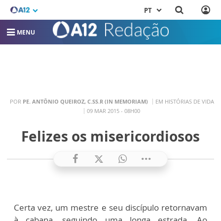
PT
MENU
POR
PE. ANTÔNIO QUEIROZ, C.SS.R (IN MEMORIAM)
EM HISTÓRIAS DE VIDA
09 MAR 2015 - 08H00
Felizes os misericordiosos
Certa vez, um mestre e seu discípulo retornavam
à cabana, seguindo uma longa estrada. Ao