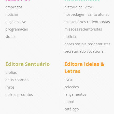
empregos
história pe. vitor
notícias
hospedagem santo afonso
ouça ao vivo
missionários redentoristas
programação
missões redentoristas
vídeos
notícias
obras sociais redentoristas
secretariado vocacional
Editora Santuário
Editora Ideias &
Letras
bíblias
livros
deus conosco
coleções
livros
lançamentos
outros produtos
ebook
catálogo