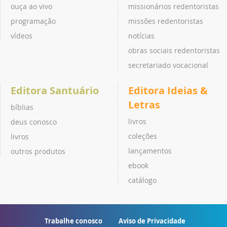
ouça ao vivo
missionários redentoristas
programação
missões redentoristas
vídeos
notícias
obras sociais redentoristas
secretariado vocacional
Editora Santuário
Editora Ideias &
Letras
bíblias
livros
deus conosco
coleções
livros
lançamentos
outros produtos
ebook
catálogo
Trabalhe conosco
Aviso de Privacidade