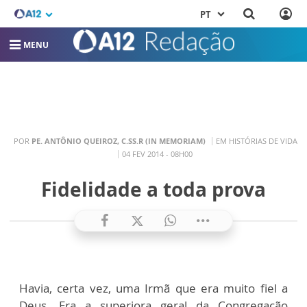
PT
MENU
POR
PE. ANTÔNIO QUEIROZ, C.SS.R (IN MEMORIAM)
EM HISTÓRIAS DE VIDA
04 FEV 2014 - 08H00
Fidelidade a toda prova
Havia, certa vez, uma Irmã que era muito fiel a
Deus. Era a superiora geral da Congregação