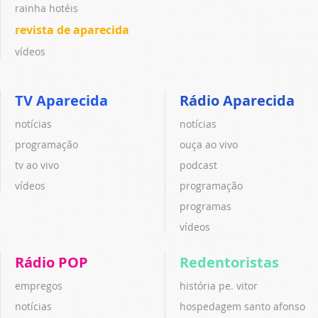
rainha hotéis
revista de aparecida
vídeos
TV Aparecida
Rádio Aparecida
notícias
notícias
programação
ouça ao vivo
tv ao vivo
podcast
vídeos
programação
programas
vídeos
Rádio POP
Redentoristas
empregos
história pe. vitor
notícias
hospedagem santo afonso