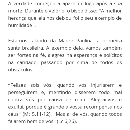
A verdade começou a aparecer logo após a sua
morte. Durante o velório, o bispo disse: “A melhor
herança que ela nos deixou foi o seu exemplo de
humildade”.
Estamos falando da Madre Paulina, a primeira
santa brasileira. A exemplo dela, vamos também
ser fortes na fé, alegres na esperança e solícitos
na caridade, passando por cima de todos os
obstáculos.
“Felizes sois vós, quando vos injuriarem e
perseguirem e, mentindo disserem todo mal
contra vós por causa de mim. Alegrai-vos e
exultai, porque é grande a vossa recompensa nos
céus” (Mt 5,11-12). “Mas ai de vós, quando todos
falarem bem de vós” (Lc 6,26).