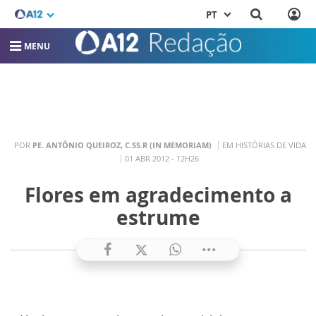
PT
MENU
POR
PE. ANTÔNIO QUEIROZ, C.SS.R (IN MEMORIAM)
EM HISTÓRIAS DE VIDA
01 ABR 2012 - 12H26
Flores em agradecimento a
estrume