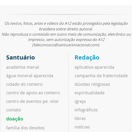
Os textos, fotos, artes e vídeos do A12 estão protegidos pela legislação
brasileira sobre direito autoral.
Não reproduza o conteúdo em outro meio de comunicação, eletrônico ou
impresso, sem autorização expressa do A12
(faleconosco@santuarionacional.com).
Santuário
Redação
academia marial
aplicativo aparecida
água mineral aparecida
campanha da fraternidade
cidade do romeiro
dúvidas religiosas
centro de apoio ao romeiro
espiritualidade
centro de eventos pe. vitor
igreja
contato
infográficos
doação
libras
notícias
família dos devotos