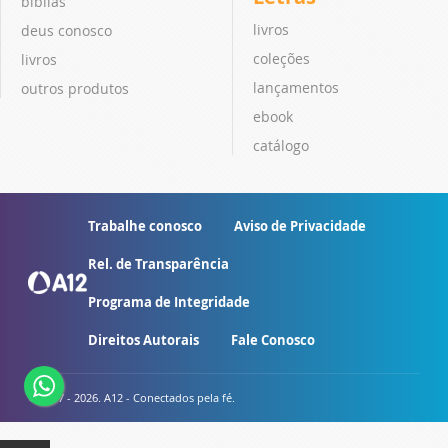
bíblias
livros
deus conosco
coleções
livros
lançamentos
outros produtos
ebook
catálogo
Trabalhe conosco
Aviso de Privacidade
Rel. de Transparência
Programa de Integridade
Direitos Autorais
Fale Conosco
© 2007 - 2026. A12 - Conectados pela fé.