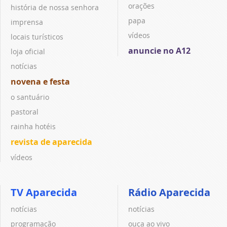
orações
história de nossa senhora
papa
imprensa
vídeos
locais turísticos
anuncie no A12
loja oficial
notícias
novena e festa
o santuário
pastoral
rainha hotéis
revista de aparecida
vídeos
TV Aparecida
Rádio Aparecida
notícias
notícias
programação
ouça ao vivo