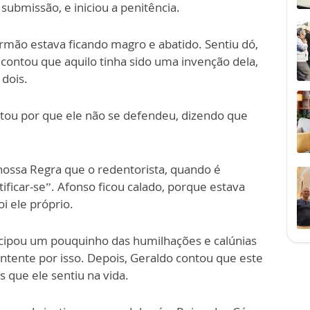
 submissão, e iniciou a penitência.
rmão estava ficando magro e abatido. Sentiu dó,
ontou que aquilo tinha sido uma invenção dela,
 dois.
tou por que ele não se defendeu, dizendo que
nossa Regra que o redentorista, quando é
tificar-se”. Afonso ficou calado, porque estava
 ele próprio.
ticipou um pouquinho das humilhações e calúnias
ontente por isso. Depois, Geraldo contou que este
s que ele sentiu na vida.