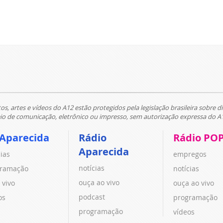
tos, artes e vídeos do A12 estão protegidos pela legislação brasileira sobre di
 de comunicação, eletrônico ou impresso, sem autorização expressa do A
 Aparecida
Rádio
Rádio PO
Aparecida
cias
empregos
notícias
ramação
notícias
ouça ao vivo
 vivo
ouça ao vivo
podcast
os
programação
programação
vídeos