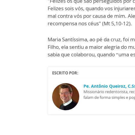
"Felizes os que são perseguidos por c
Felizes sois vós, quando vos injuria
mal contra vós por causa de mim. Ale
recompensa nos céus" (Mt 5,10-12).
Maria Santíssima, ao pé da cruz, foi
Filho, ela sentiu a maior alegria do 
sabia que colaborou, quando “uma es
ESCRITO POR:
Pe. Antônio Queiroz, C.
Missionário redentorista, re
falam de forma simples e pop