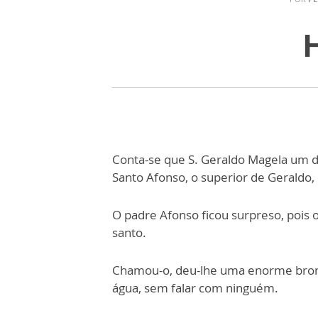
Conta-se que S. Geraldo Magela um d
Santo Afonso, o superior de Geraldo,
O padre Afonso ficou surpreso, pois
santo.
Chamou-o, deu-lhe uma enorme bronc
água, sem falar com ninguém.