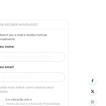
ER RECEBER NOVIDADES?
astre seu e-mail e receba notícias
nsalmente
Seu nome:
eu email:
Saiba mais sobre como usamos seus
dados
Li e concordo com o
Termo de Uso
e o
Aviso de Privacidade