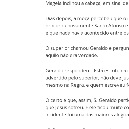
Magela inclinou a cabeça, em sinal de
Dias depois, a moça percebeu que o i
procurou novamente Santo Afonso e c
e que nada havia acontecido entre os
O superior chamou Geraldo e pergun
aquilo não era verdade.
Geraldo respondeu: “Está escrito na 
advertido pelo superior, não deve jus
mesmo na Regra, e quem escreveu foi
O certo é que, assim, S. Geraldo par
que Jesus sofreu. E ele ficou muito c
incidente foi uma das maiores alegria