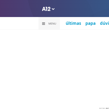
últimas
papa
dúvi
MENU
POR
PE