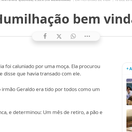
Humilhação bem vind
ia foi caluniado por uma moça. Ela procurou
+ 
 e disse que havia transado com ele.
 o irmão Geraldo era tido por todos como um
a, e determinou: Um mês de retiro, a pão e