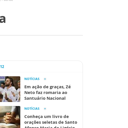
a
A12
NOTÍCIAS
Em ação de graças, Zé
Neto faz romaria ao
Santuário Nacional
NOTÍCIAS
Conheça um livro de
orações seletas de Santo
Afonso Maria de Ligório