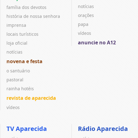
notícias
família dos devotos
orações
história de nossa senhora
papa
imprensa
vídeos
locais turísticos
anuncie no A12
loja oficial
notícias
novena e festa
o santuário
pastoral
rainha hotéis
revista de aparecida
vídeos
TV Aparecida
Rádio Aparecida