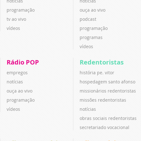
notícias
notícias
programação
ouça ao vivo
tv ao vivo
podcast
vídeos
programação
programas
vídeos
Rádio POP
Redentoristas
empregos
história pe. vitor
notícias
hospedagem santo afonso
ouça ao vivo
missionários redentoristas
programação
missões redentoristas
vídeos
notícias
obras sociais redentoristas
secretariado vocacional