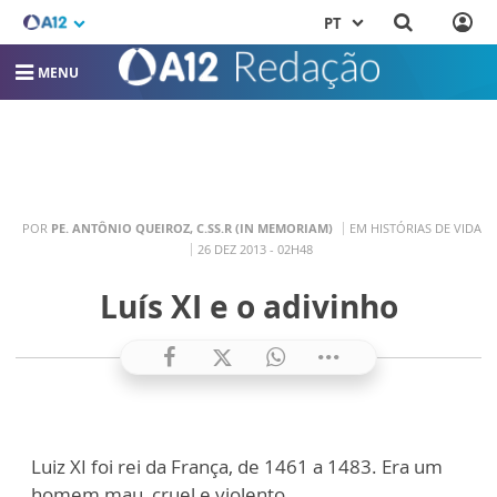
PT
MENU
POR
PE. ANTÔNIO QUEIROZ, C.SS.R (IN MEMORIAM)
EM HISTÓRIAS DE VIDA
26 DEZ 2013 - 02H48
Luís XI e o adivinho
Luiz XI foi rei da França, de
1461 a
1483. Era um
homem mau, cruel e violento.