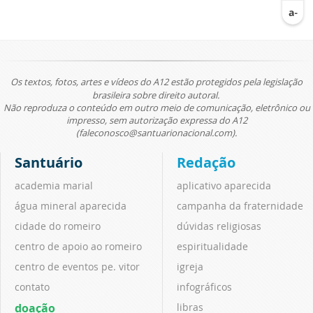
Os textos, fotos, artes e vídeos do A12 estão protegidos pela legislação
brasileira sobre direito autoral.
Não reproduza o conteúdo em outro meio de comunicação, eletrônico ou
impresso, sem autorização expressa do A12
(faleconosco@santuarionacional.com).
Santuário
Redação
academia marial
aplicativo aparecida
água mineral aparecida
campanha da fraternidade
cidade do romeiro
dúvidas religiosas
centro de apoio ao romeiro
espiritualidade
centro de eventos pe. vitor
igreja
contato
infográficos
doação
libras