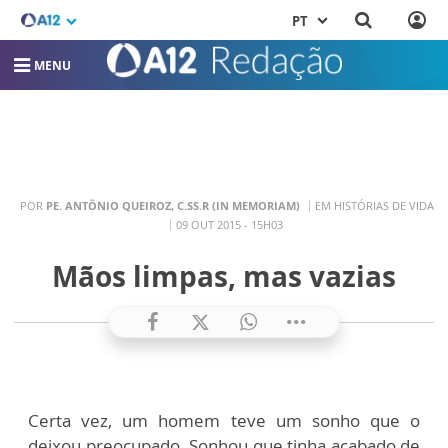
PT
MENU
POR
PE. ANTÔNIO QUEIROZ, C.SS.R (IN MEMORIAM)
EM HISTÓRIAS DE VIDA
09 OUT 2015 - 15H03
Mãos limpas, mas vazias
Certa vez, um homem teve um sonho que o
deixou preocupado. Sonhou que tinha acabado de