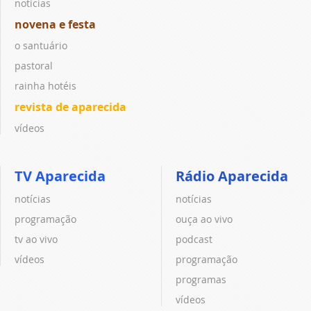
notícias
novena e festa
o santuário
pastoral
rainha hotéis
revista de aparecida
vídeos
TV Aparecida
Rádio Aparecida
notícias
notícias
programação
ouça ao vivo
tv ao vivo
podcast
vídeos
programação
programas
vídeos