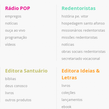
Rádio POP
Redentoristas
empregos
história pe. vitor
notícias
hospedagem santo afonso
ouça ao vivo
missionários redentoristas
programação
missões redentoristas
vídeos
notícias
obras sociais redentoristas
secretariado vocacional
Editora Santuário
Editora Ideias &
Letras
bíblias
livros
deus conosco
coleções
livros
lançamentos
outros produtos
ebook