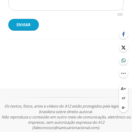
500
ENVIAR
Os textos, fotos, artes e vídeos do A12 estão protegidos pela legislação
brasileira sobre direito autoral.
Não reproduza o conteúdo em outro meio de comunicação, eletrônico ou
impresso, sem autorização expressa do A12
(faleconosco@santuarionacional.com).