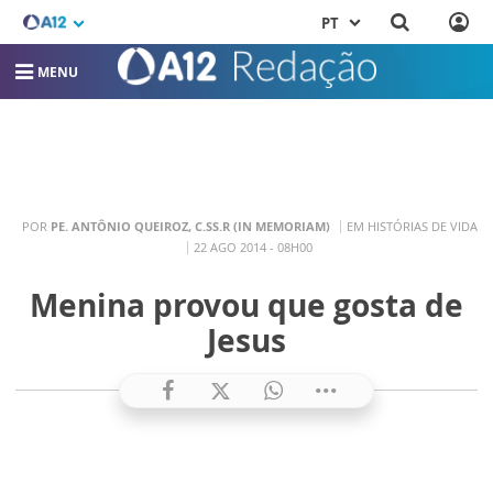
PT
MENU
POR
PE. ANTÔNIO QUEIROZ, C.SS.R (IN MEMORIAM)
EM HISTÓRIAS DE VIDA
22 AGO 2014 - 08H00
Menina provou que gosta de
Jesus