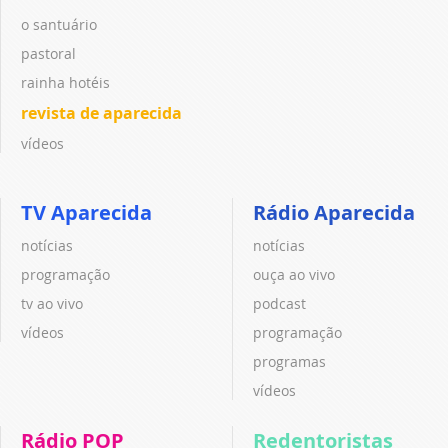
o santuário
pastoral
rainha hotéis
revista de aparecida
vídeos
TV Aparecida
Rádio Aparecida
notícias
notícias
programação
ouça ao vivo
tv ao vivo
podcast
vídeos
programação
programas
vídeos
Rádio POP
Redentoristas