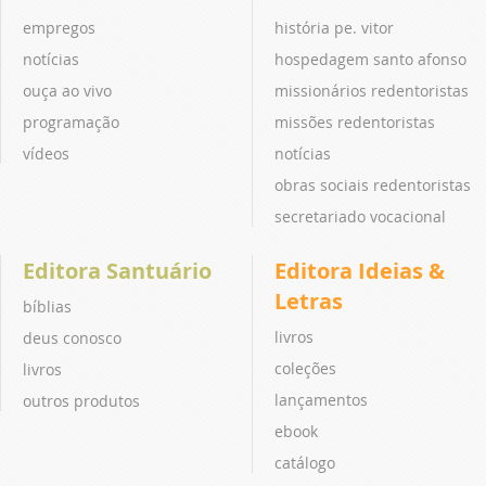
empregos
história pe. vitor
notícias
hospedagem santo afonso
ouça ao vivo
missionários redentoristas
programação
missões redentoristas
vídeos
notícias
obras sociais redentoristas
secretariado vocacional
Editora Santuário
Editora Ideias &
Letras
bíblias
livros
deus conosco
coleções
livros
lançamentos
outros produtos
ebook
catálogo