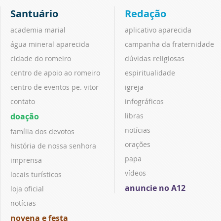
Santuário
Redação
academia marial
aplicativo aparecida
água mineral aparecida
campanha da fraternidade
cidade do romeiro
dúvidas religiosas
centro de apoio ao romeiro
espiritualidade
centro de eventos pe. vitor
igreja
contato
infográficos
doação
libras
notícias
família dos devotos
orações
história de nossa senhora
papa
imprensa
vídeos
locais turísticos
anuncie no A12
loja oficial
notícias
novena e festa