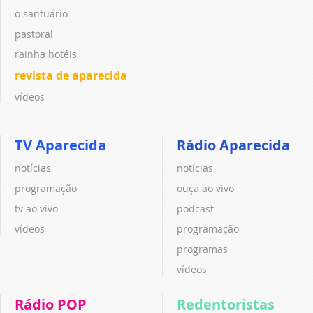
o santuário
pastoral
rainha hotéis
revista de aparecida
vídeos
TV Aparecida
Rádio Aparecida
notícias
notícias
programação
ouça ao vivo
tv ao vivo
podcast
vídeos
programação
programas
vídeos
Rádio POP
Redentoristas