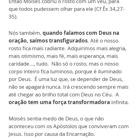
Então Moisés cobriu o rosto com um véu, para
que todos pudessem olhar para ele (Cf Êx 34,27-
35).
Nós também,
quando falamos com Deus na
oração, saímos transfigurados
. Até o nosso
rosto fica mais radiante. Adquirimos mais alegria,
mais otimismo, mais fé, mais esperança, mais
caridade..., tudo. Não só o rosto, mas o nosso
corpo inteiro fica luminoso, porque é iluminado
por Deus. É uma luz que, se depender de Deus,
não se apagará nunca. Irá crescendo sempre mais
até chegar ao brilho total com Deus no Céu. A
oração tem uma força transformadora
infinita.
Moisés sentia medo de Deus, o que não
aconteceu com os Apóstolos que conviveram com
Jesus. Isso por causa da Encarnação.