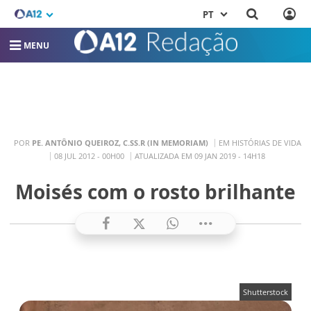
PT
MENU
POR
PE. ANTÔNIO QUEIROZ, C.SS.R (IN MEMORIAM)
EM HISTÓRIAS DE VIDA
08 JUL 2012 - 00H00
ATUALIZADA EM 09 JAN 2019 - 14H18
Moisés com o rosto brilhante
Shutterstock