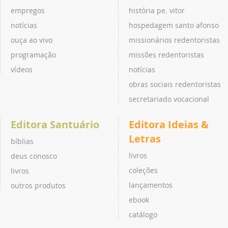
empregos
história pe. vitor
notícias
hospedagem santo afonso
ouça ao vivo
missionários redentoristas
programação
missões redentoristas
vídeos
notícias
obras sociais redentoristas
secretariado vocacional
Editora Santuário
Editora Ideias &
Letras
bíblias
livros
deus conosco
coleções
livros
lançamentos
outros produtos
ebook
catálogo