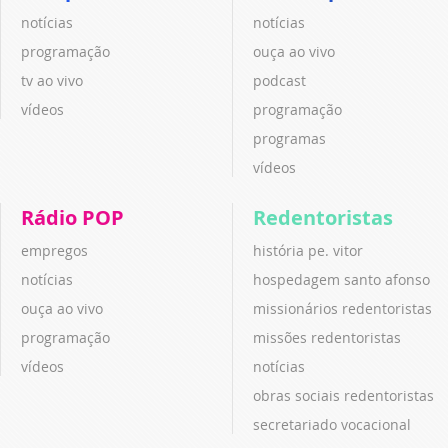
notícias
notícias
programação
ouça ao vivo
tv ao vivo
podcast
vídeos
programação
programas
vídeos
Rádio POP
Redentoristas
empregos
história pe. vitor
notícias
hospedagem santo afonso
ouça ao vivo
missionários redentoristas
programação
missões redentoristas
vídeos
notícias
obras sociais redentoristas
secretariado vocacional