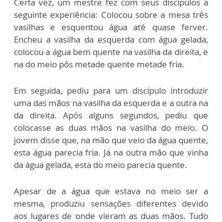
Certa vez, um mestre fez com seus discípulos a
seguinte experiência: Colocou sobre a mesa três
vasilhas e esquentou água até quase ferver.
Encheu a vasilha da esquerda com água gelada,
colocou a água bem quente na vasilha da direita, e
na do meio pôs metade quente metade fria.
Em seguida, pediu para um discípulo introduzir
uma das mãos na vasilha da esquerda e a outra na
da direita. Após alguns segundos, pediu que
colocasse as duas mãos na vasilha do meio. O
jovem disse que, na mão que veio da água quente,
esta água parecia fria. Já na outra mão que vinha
da água gelada, esta do meio parecia quente.
Apesar de a água que estava no meio ser a
mesma, produziu sensações diferentes devido
aos lugares de onde vieram as duas mãos. Tudo