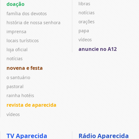
doação
libras
notícias
família dos devotos
orações
história de nossa senhora
papa
imprensa
vídeos
locais turísticos
anuncie no A12
loja oficial
notícias
novena e festa
o santuário
pastoral
rainha hotéis
revista de aparecida
vídeos
TV Aparecida
Rádio Aparecida