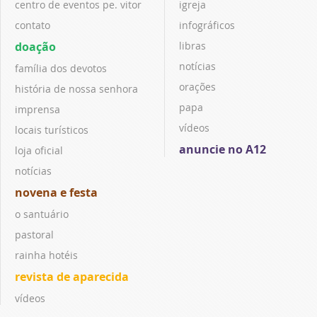
centro de eventos pe. vitor
igreja
contato
infográficos
doação
libras
notícias
família dos devotos
orações
história de nossa senhora
papa
imprensa
vídeos
locais turísticos
anuncie no A12
loja oficial
notícias
novena e festa
o santuário
pastoral
rainha hotéis
revista de aparecida
vídeos