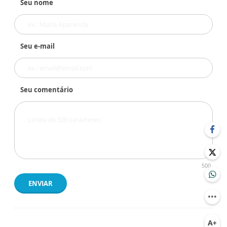
Seu nome
Seu e-mail
Seu comentário
500
ENVIAR