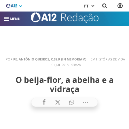
PT
MENU
POR
PE. ANTÔNIO QUEIROZ, C.SS.R (IN MEMORIAM)
EM HISTÓRIAS DE VIDA
01 JUL 2013 - 03H28
O beija-flor, a abelha e a
vidraça