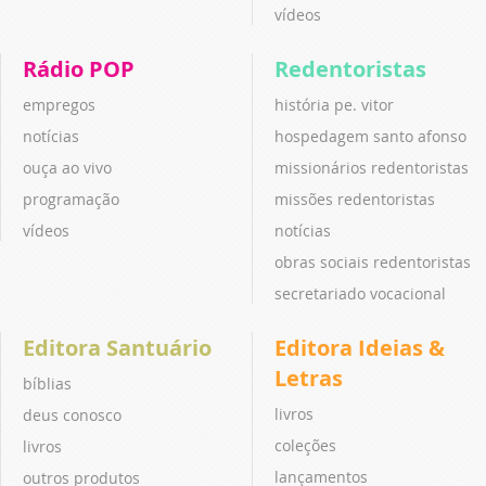
vídeos
Rádio POP
Redentoristas
empregos
história pe. vitor
notícias
hospedagem santo afonso
ouça ao vivo
missionários redentoristas
programação
missões redentoristas
vídeos
notícias
obras sociais redentoristas
secretariado vocacional
Editora Santuário
Editora Ideias &
Letras
bíblias
livros
deus conosco
coleções
livros
lançamentos
outros produtos