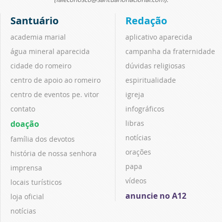
Santuário
Redação
academia marial
aplicativo aparecida
água mineral aparecida
campanha da fraternidade
cidade do romeiro
dúvidas religiosas
centro de apoio ao romeiro
espiritualidade
centro de eventos pe. vitor
igreja
contato
infográficos
doação
libras
notícias
família dos devotos
orações
história de nossa senhora
papa
imprensa
vídeos
locais turísticos
anuncie no A12
loja oficial
notícias