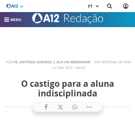
PT
MENU
POR
PE. ANTÔNIO QUEIROZ, C.SS.R (IN MEMORIAM)
EM HISTÓRIAS DE VIDA
01 MAI 2013 - 04H20
O castigo para a aluna
indisciplinada