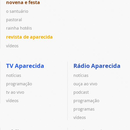
novena e festa
o santuário
pastoral
rainha hotéis
revista de aparecida
vídeos
TV Aparecida
Rádio Aparecida
notícias
notícias
programação
ouça ao vivo
tv ao vivo
podcast
vídeos
programação
programas
vídeos