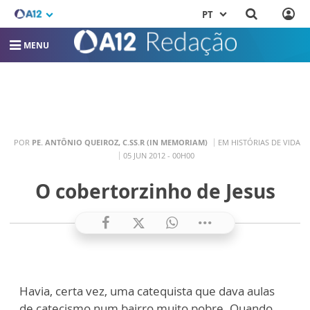
PT
MENU
POR
PE. ANTÔNIO QUEIROZ, C.SS.R (IN MEMORIAM)
EM HISTÓRIAS DE VIDA
05 JUN 2012 - 00H00
O cobertorzinho de Jesus
Havia, certa vez, uma catequista que dava aulas
de catecismo num bairro muito pobre. Quando,