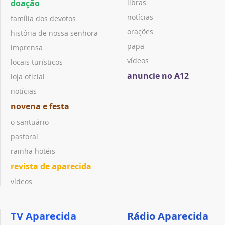
doação
libras
notícias
família dos devotos
orações
história de nossa senhora
papa
imprensa
vídeos
locais turísticos
anuncie no A12
loja oficial
notícias
novena e festa
o santuário
pastoral
rainha hotéis
revista de aparecida
vídeos
TV Aparecida
Rádio Aparecida