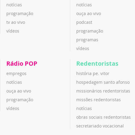
notícias
notícias
programação
ouça ao vivo
tv ao vivo
podcast
vídeos
programação
programas
vídeos
Rádio POP
Redentoristas
empregos
história pe. vitor
notícias
hospedagem santo afonso
ouça ao vivo
missionários redentoristas
programação
missões redentoristas
vídeos
notícias
obras sociais redentoristas
secretariado vocacional