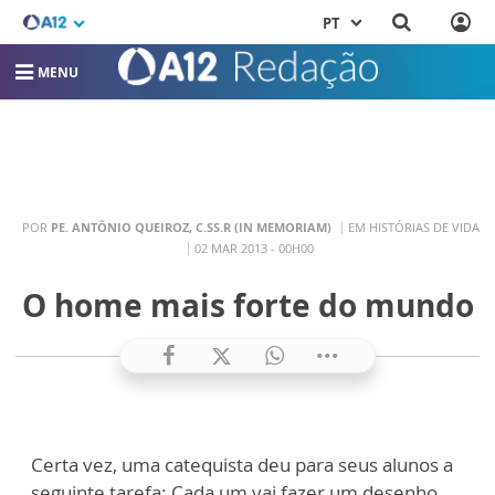
PT
MENU
POR
PE. ANTÔNIO QUEIROZ, C.SS.R (IN MEMORIAM)
EM HISTÓRIAS DE VIDA
02 MAR 2013 - 00H00
O home mais forte do mundo
Certa vez, uma catequista deu para seus alunos a
seguinte tarefa: Cada um vai fazer um desenho,