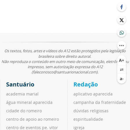
Os textos, fotos, artes e vídeos do A12 estão protegidos pela legislação
brasileira sobre direito autoral.
Não reproduza o conteúdo em outro meio de comunicação, eletrônico ou
impresso, sem autorização expressa do A12
(faleconosco@santuarionacional.com).
Santuário
Redação
academia marial
aplicativo aparecida
água mineral aparecida
campanha da fraternidade
cidade do romeiro
dúvidas religiosas
centro de apoio ao romeiro
espiritualidade
centro de eventos pe. vitor
igreja