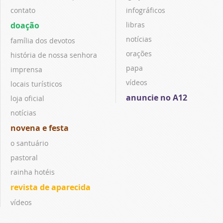
contato
infográficos
doação
libras
notícias
família dos devotos
orações
história de nossa senhora
papa
imprensa
vídeos
locais turísticos
anuncie no A12
loja oficial
notícias
novena e festa
o santuário
pastoral
rainha hotéis
revista de aparecida
vídeos