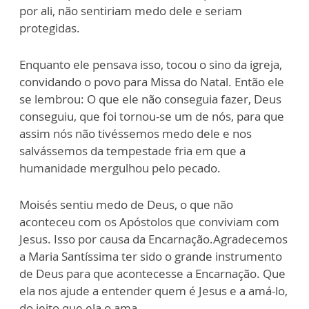
por ali, não sentiriam medo dele e seriam
protegidas.
Enquanto ele pensava isso, tocou o sino da igreja,
convidando o povo para Missa do Natal. Então ele
se lembrou: O que ele não conseguia fazer, Deus
conseguiu, que foi tornou-se um de nós, para que
assim nós não tivéssemos medo dele e nos
salvássemos da tempestade fria em que a
humanidade mergulhou pelo pecado.
Moisés sentiu medo de Deus, o que não
aconteceu com os Apóstolos que conviviam com
Jesus. Isso por causa da Encarnação.Agradecemos
a Maria Santíssima ter sido o grande instrumento
de Deus para que acontecesse a Encarnação. Que
ela nos ajude a entender quem é Jesus e a amá-lo,
do jeito que ela o ama.