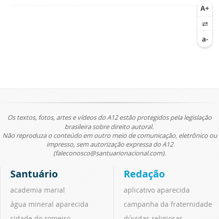
Os textos, fotos, artes e vídeos do A12 estão protegidos pela legislação
brasileira sobre direito autoral.
Não reproduza o conteúdo em outro meio de comunicação, eletrônico ou
impresso, sem autorização expressa do A12
(faleconosco@santuarionacional.com).
Santuário
Redação
academia marial
aplicativo aparecida
água mineral aparecida
campanha da fraternidade
cidade do romeiro
dúvidas religiosas