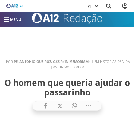
PT
MENU
POR
PE. ANTÔNIO QUEIROZ, C.SS.R (IN MEMORIAM)
EM HISTÓRIAS DE VIDA
05 JUN 2012 - 00H00
O homem que queria ajudar o
passarinho