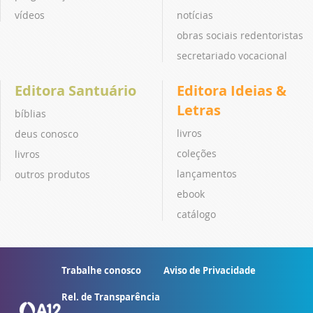
vídeos
notícias
obras sociais redentoristas
secretariado vocacional
Editora Santuário
Editora Ideias &
Letras
bíblias
livros
deus conosco
coleções
livros
lançamentos
outros produtos
ebook
catálogo
Trabalhe conosco
Aviso de Privacidade
Rel. de Transparência