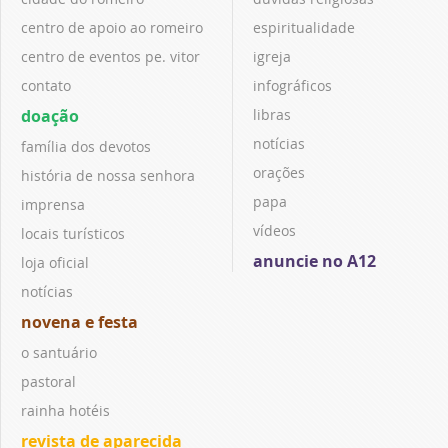
centro de apoio ao romeiro
espiritualidade
centro de eventos pe. vitor
igreja
contato
infográficos
doação
libras
notícias
família dos devotos
orações
história de nossa senhora
papa
imprensa
vídeos
locais turísticos
anuncie no A12
loja oficial
notícias
novena e festa
o santuário
pastoral
rainha hotéis
revista de aparecida