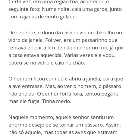
Certa vez, em uma região fria, aconteceu o
seguinte fato: Numa noite, caía uma garoa, junto
com rajadas de vento gelado.
De repente, o dono da casa ouviu um barulho no
vidro da janela. Foi ver, era um passarinho que
tentava entrar a fim de não morrer no frio, já que
a casa estava aquecida. Várias vezes ele voou,
bateu-se no vidro e caiu no chão.
O homem ficou com dó e abriu a janela, para que
a ave entrasse. Mas, ao ver o homem, o pássaro
não entrou. O senhor foi lá fora, tentou pegá-lo,
mas ele fugia. Tinha medo.
Naquele momento, aquele senhor sentiu um
enorme desejo de se tornar um pássaro. Assim,
não só aquele, mas todas as aves que estavam