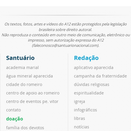
Os textos, fotos, artes e vídeos do A12 estão protegidos pela legislação
brasileira sobre direito autoral.
Não reproduza o conteúdo em outro meio de comunicação, eletrônico ou
impresso, sem autorização expressa do A12
(faleconosco@santuarionacional.com).
Santuário
Redação
academia marial
aplicativo aparecida
água mineral aparecida
campanha da fraternidade
cidade do romeiro
dúvidas religiosas
centro de apoio ao romeiro
espiritualidade
centro de eventos pe. vitor
igreja
contato
infográficos
doação
libras
notícias
família dos devotos