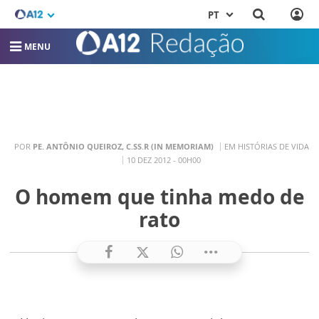
PT
MENU
POR
PE. ANTÔNIO QUEIROZ, C.SS.R (IN MEMORIAM)
EM HISTÓRIAS DE VIDA
10 DEZ 2012 - 00H00
O homem que tinha medo de
rato