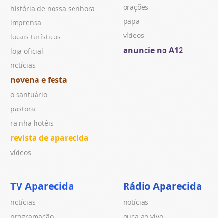
orações
história de nossa senhora
papa
imprensa
vídeos
locais turísticos
anuncie no A12
loja oficial
notícias
novena e festa
o santuário
pastoral
rainha hotéis
revista de aparecida
vídeos
TV Aparecida
Rádio Aparecida
notícias
notícias
programação
ouça ao vivo