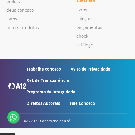
bíblias
livros
deus conosco
coleções
livros
lançamentos
outros produtos
ebook
catálogo
Trabalhe conosco
Aviso de Privacidade
Rel. de Transparência
Programa de Integridade
Direitos Autorais
Fale Conosco
© 2007 - 2026. A12 - Conectados pela fé.