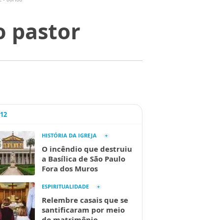
o pastor
A12
HISTÓRIA DA IGREJA
O incêndio que destruiu
a Basílica de São Paulo
Fora dos Muros
ESPIRITUALIDADE
Relembre casais que se
santificaram por meio
do matrimônio