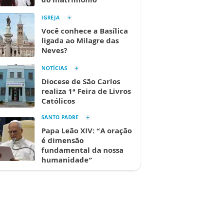
IGREJA
Você conhece a Basílica
ligada ao Milagre das
Neves?
NOTÍCIAS
Diocese de São Carlos
realiza 1ª Feira de Livros
Católicos
SANTO PADRE
Papa Leão XIV: “A oração
é dimensão
fundamental da nossa
humanidade”