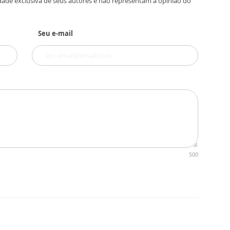
dade exclusiva de seus autores e não representam a opinião do
Seu e-mail
500