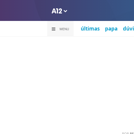
últimas
papa
dúvi
MENU
POR
PE