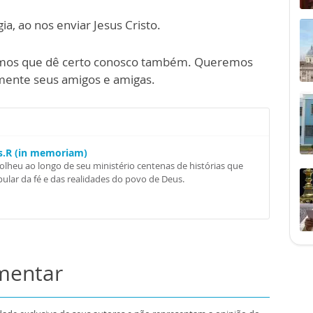
, ao nos enviar Jesus Cristo.
remos que dê certo conosco também. Queremos
mente seus amigos e amigas.
Ss.R (in memoriam)
colheu ao longo de seu ministério centenas de histórias que
ular da fé e das realidades do povo de Deus.
omentar