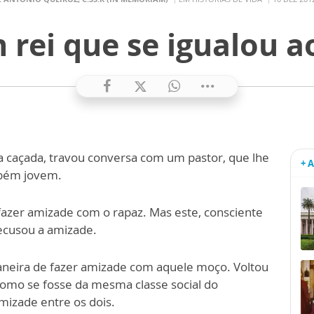
 rei que se igualou a
a caçada, travou conversa com um pastor, que lhe
+ 
mbém jovem.
 fazer amizade com o rapaz. Mas este, consciente
recusou a amizade.
aneira de fazer amizade com aquele moço. Voltou
 como se fosse da mesma classe social do
mizade entre os dois.