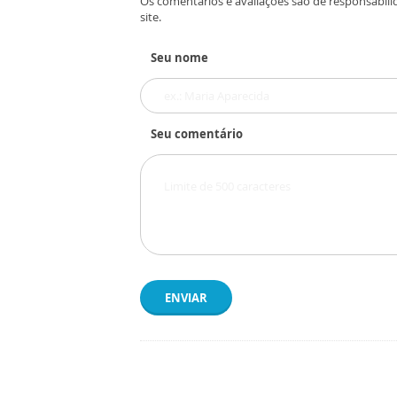
Os comentários e avaliações são de responsabili
site.
Seu nome
Seu comentário
ENVIAR