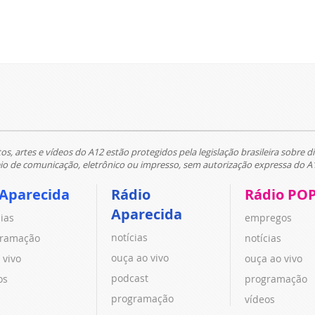
tos, artes e vídeos do A12 estão protegidos pela legislação brasileira sobre di
 de comunicação, eletrônico ou impresso, sem autorização expressa do A
 Aparecida
Rádio
Rádio PO
Aparecida
cias
empregos
notícias
ramação
notícias
ouça ao vivo
 vivo
ouça ao vivo
podcast
os
programação
programação
vídeos