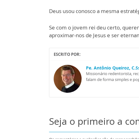
Deus usou conosco a mesma estratégia
Se com o jovem rei deu certo, que
aproximar-nos de Jesus e ser eterna
ESCRITO POR:
Pe. Antônio Queiroz, C.
Missionário redentorista, re
falam de forma simples e pop
Seja o primeiro a c