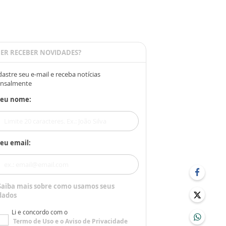
ER RECEBER NOVIDADES?
astre seu e-mail e receba notícias
nsalmente
Seu nome:
eu email:
Saiba mais sobre como usamos seus
dados
Li e concordo com o
Termo de Uso
e o
Aviso de Privacidade