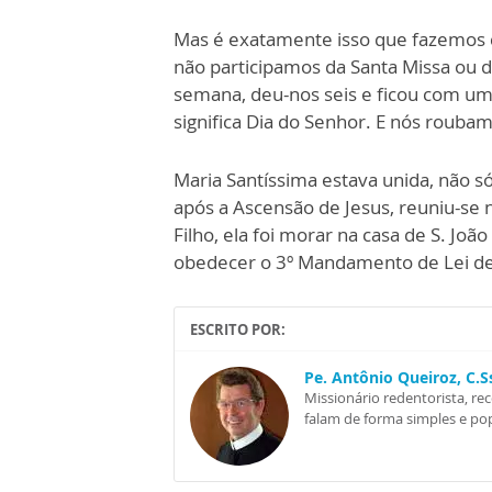
Mas é exatamente isso que fazemos
não participamos da Santa Missa ou do
semana, deu-nos seis e ficou com u
significa Dia do Senhor. E nós roubam
Maria Santíssima estava unida, não só
após a Ascensão de Jesus, reuniu-se
Filho, ela foi morar na casa de S. Joã
obedecer o 3º Mandamento de Lei de
ESCRITO POR:
Pe. Antônio Queiroz, C.
Missionário redentorista, re
falam de forma simples e pop