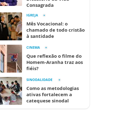
Consagrada
IGREJA
Mês Vocacional: o
chamado de todo cristão
à santidade
CINEMA
Que reflexão o filme do
Homem-Aranha traz aos
fiéis?
SINODALIDADE
Como as metodologias
ativas fortalecem a
catequese sinodal