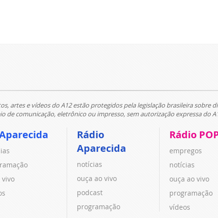
tos, artes e vídeos do A12 estão protegidos pela legislação brasileira sobre di
 de comunicação, eletrônico ou impresso, sem autorização expressa do A
 Aparecida
Rádio
Rádio PO
Aparecida
cias
empregos
notícias
ramação
notícias
ouça ao vivo
 vivo
ouça ao vivo
podcast
os
programação
programação
vídeos