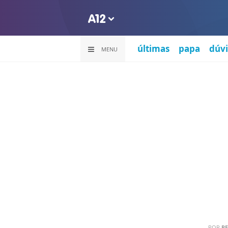
últimas
papa
dúvi
MENU
POR
PE