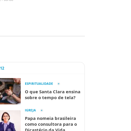
A12
ESPIRITUALIDADE
O que Santa Clara ensina
sobre o tempo de tela?
IGREJA
Papa nomeia brasileira
como consultora para o
Dicastério da Vida