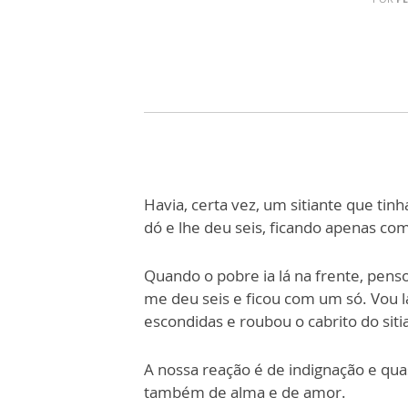
Havia, certa vez, um sitiante que tin
dó e lhe deu seis, ficando apenas co
Quando o pobre ia lá na frente, pens
me deu seis e ficou com um só. Vou l
escondidas e roubou o cabrito do siti
A nossa reação é de indignação e qua
também de alma e de amor.