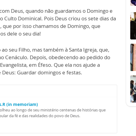
 com Deus, quando não guardamos o Domingo e
 Culto Dominical. Pois Deus criou os sete dias da
m, que por isso chamamos de Domingo, que
os dele o seu dia!
 ao seu Filho, mas também à Santa Igreja, que,
 no Cenáculo. Depois, obedecendo ao pedido do
o Evangelista, em Éfeso. Que ela nos ajude a
 Deus: Guardar domingos e festas.
Ss.R (in memoriam)
colheu ao longo de seu ministério centenas de histórias que
ular da fé e das realidades do povo de Deus.