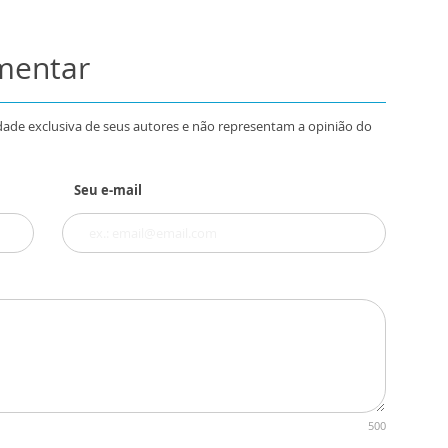
omentar
dade exclusiva de seus autores e não representam a opinião do
Seu e-mail
500