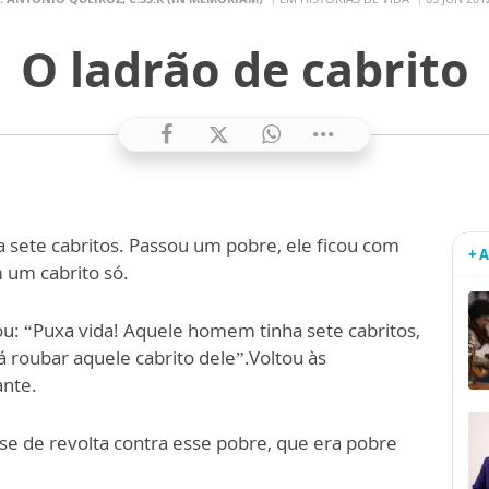
O ladrão de cabrito
ha sete cabritos. Passou um pobre, ele ficou com
+ 
m um cabrito só.
ou: “Puxa vida! Aquele homem tinha sete cabritos,
á roubar aquele cabrito dele”.Voltou às
ante.
se de revolta contra esse pobre, que era pobre