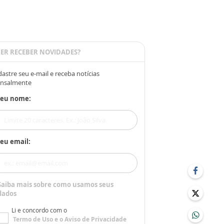
ER RECEBER NOVIDADES?
astre seu e-mail e receba notícias
nsalmente
Seu nome:
eu email:
Saiba mais sobre como usamos seus
dados
Li e concordo com o
Termo de Uso
e o
Aviso de Privacidade