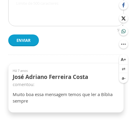
500
ENVIAR
Há 7 anos
José Adriano Ferreira Costa
comentou:
Muito boa essa mensagem temos que ler a Bíblia
sempre