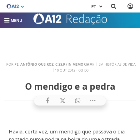
PT
MENU
POR
PE. ANTÔNIO QUEIROZ, C.SS.R (IN MEMORIAM)
EM HISTÓRIAS DE VIDA
10 OUT 2012 - 00H00
O mendigo e a pedra
Havia, certa vez, um mendigo que passava o dia
sentado numa pedra na beira de uma estrada,