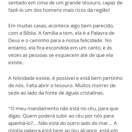
sentado em cima de um grande tesouro, capaz de
fazê-lo um dos homens mais ricos da região!
Em muitas casas, acontece algo bem parecido,
com a Bíblia. A família a tem, ela é a Palavra de
Deus e o caminho para a nossa felicidade. No
entanto, ela fica escondida em um canto, e às
vezes as pessoas se esquecem até de que ela
existe.
A felicidade existe, é possível e está bem pertinho
de nós. Falta abrir o tesouro. Muitos morrer de
sedo ao lado da fonte de águas cristalinas.
“O meu mandamento não está no céu, para que
digas: Quem poderá subir ao céu por nós para
apanhá-lo?... Não está do outro lado do mar... A
minha palavra está bem ao teu alcance, está em