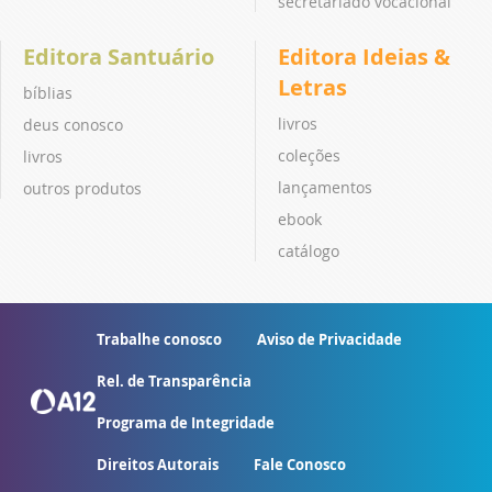
secretariado vocacional
Editora Santuário
Editora Ideias &
Letras
bíblias
livros
deus conosco
coleções
livros
lançamentos
outros produtos
ebook
catálogo
Trabalhe conosco
Aviso de Privacidade
Rel. de Transparência
Programa de Integridade
Direitos Autorais
Fale Conosco