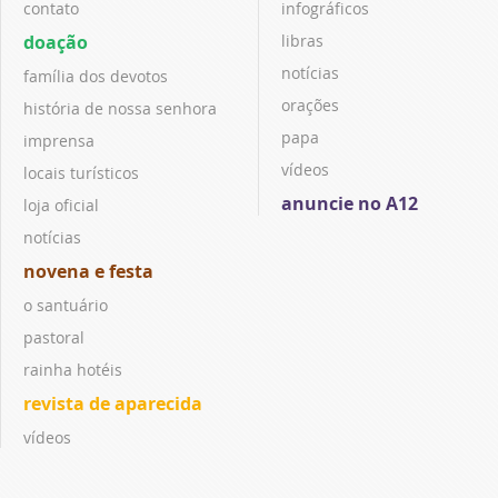
contato
infográficos
doação
libras
notícias
família dos devotos
orações
história de nossa senhora
papa
imprensa
vídeos
locais turísticos
anuncie no A12
loja oficial
notícias
novena e festa
o santuário
pastoral
rainha hotéis
revista de aparecida
vídeos