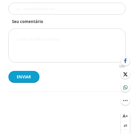
Seu comentário
500
ENVIAR