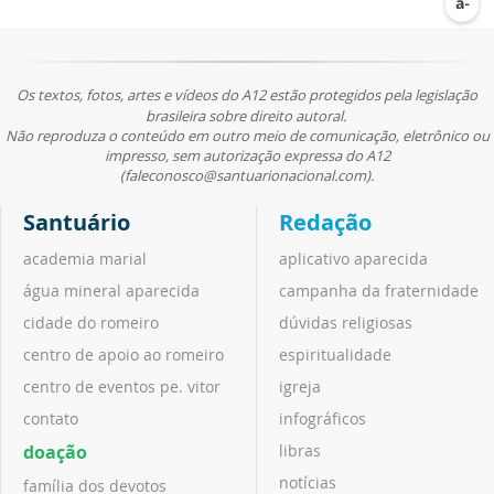
Os textos, fotos, artes e vídeos do A12 estão protegidos pela legislação
brasileira sobre direito autoral.
Não reproduza o conteúdo em outro meio de comunicação, eletrônico ou
impresso, sem autorização expressa do A12
(faleconosco@santuarionacional.com).
Santuário
Redação
academia marial
aplicativo aparecida
água mineral aparecida
campanha da fraternidade
cidade do romeiro
dúvidas religiosas
centro de apoio ao romeiro
espiritualidade
centro de eventos pe. vitor
igreja
contato
infográficos
doação
libras
notícias
família dos devotos