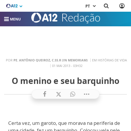
PT
MENU
POR
PE. ANTÔNIO QUEIROZ, C.SS.R (IN MEMORIAM)
EM HISTÓRIAS DE VIDA
01 MAI 2013 - 03H32
O menino e seu barquinho
Certa vez, um garoto, que morava na periferia de
uma cidade, fez um barquinho. Colocou vela nele