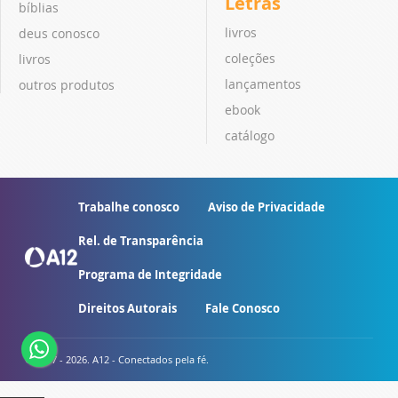
Letras
bíblias
livros
deus conosco
coleções
livros
lançamentos
outros produtos
ebook
catálogo
Trabalhe conosco
Aviso de Privacidade
Rel. de Transparência
Programa de Integridade
Direitos Autorais
Fale Conosco
© 2007 - 2026. A12 - Conectados pela fé.