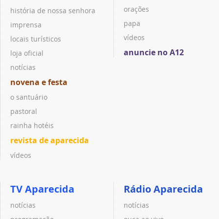
orações
história de nossa senhora
papa
imprensa
vídeos
locais turísticos
anuncie no A12
loja oficial
notícias
novena e festa
o santuário
pastoral
rainha hotéis
revista de aparecida
vídeos
TV Aparecida
Rádio Aparecida
notícias
notícias