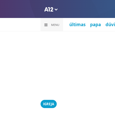
últimas
papa
dúvi
MENU
IGREJA