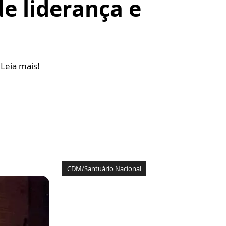
e liderança e
Leia mais!
CDM/Santuário Nacional