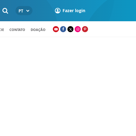
Fazer login
PT
IE
CONTATO
DOAÇÃO