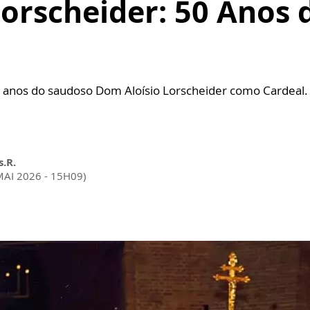
orscheider: 50 Anos d
0 anos do saudoso Dom Aloísio Lorscheider como Cardeal. 
s.R.
MAI 2026 - 15H09)