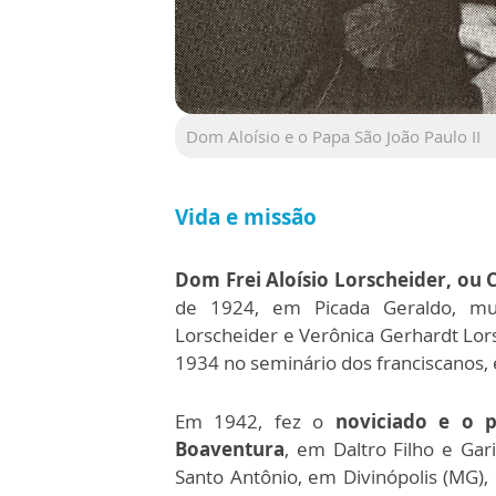
Dom Aloísio e o Papa São João Paulo II
Vida e missão⁠
Dom Frei Aloísio Lorscheider, ou 
de 1924, em Picada Geraldo, muni
Lorscheider e Verônica Gerhardt Lor
1934 no seminário dos franciscanos, e
Em 1942, fez o
noviciado e o p
Boaventura
, em Daltro Filho e Gar
Santo Antônio, em Divinópolis (MG), 