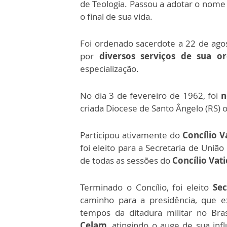
de Teologia. Passou a adotar o nome 
o final de sua vida.
Foi ordenado sacerdote a 22 de ago
por
diversos serviços de sua o
especialização.
No dia 3 de fevereiro de 1962, foi
n
criada Diocese de Santo Ângelo (RS) 
Participou ativamente do
Concílio Va
foi eleito para a Secretaria de Uniã
de todas as sessões do
Concílio Vati
Terminado o Concílio, foi eleito
Sec
caminho para a presidência, que e
tempos da ditadura militar no Bra
Celam
, atingindo o auge de sua infl