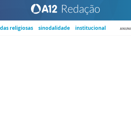
das religiosas
sinodalidade
institucional
ANUNC