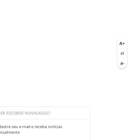
ER RECEBER NOVIDADES?
astre seu e-mail e receba notícias
nsalmente