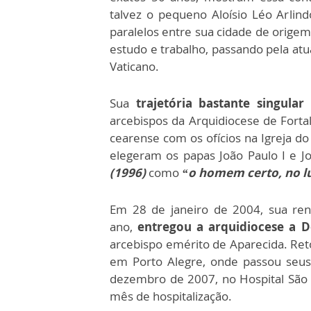
talvez o pequeno Aloísio Léo Arlind
paralelos entre sua cidade de origem
estudo e trabalho, passando pela atu
Vaticano.⁠
Sua
trajetória bastante singular
arcebispos da Arquidiocese de Fort
cearense com os ofícios na Igreja do
elegeram os papas João Paulo I e J
(1996)
como
“o homem certo, no lu
Em 28 de janeiro de 2004, sua re
ano,
entregou a arquidiocese a
arcebispo emérito de Aparecida. Re
em Porto Alegre, onde passou seus
dezembro de 2007, no Hospital São 
mês de hospitalização.