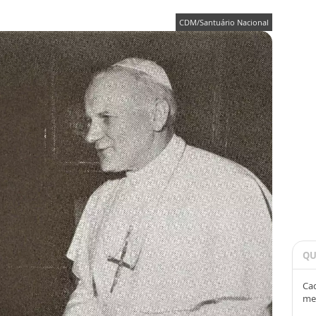
CDM/Santuário Nacional
QU
Cad
me