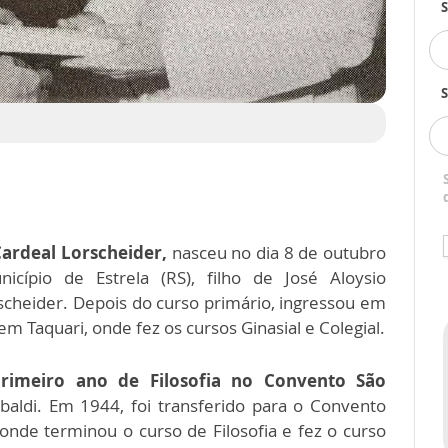
S
Cardeal Lorscheider,
nasceu no dia 8 de outubro
cípio de Estrela (RS), filho de José Aloysio
scheider. Depois do curso primário, ingressou em
m Taquari, onde fez os cursos Ginasial e Colegial.
rimeiro ano de Filosofia no Convento São
ibaldi. Em 1944, foi transferido para o Convento
onde terminou o curso de Filosofia e fez o curso