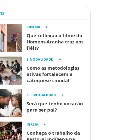
A12
CINEMA
Que reflexão o filme do
Homem-Aranha traz aos
fiéis?
SINODALIDADE
Como as metodologias
ativas fortalecem a
catequese sinodal
ESPIRITUALIDADE
Será que tenho vocação
para ser pai?
IGREJA
Conheça o trabalho da
Pastoral Indígena na