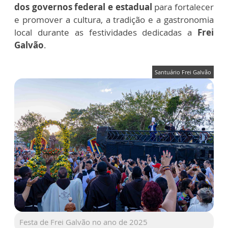
dos governos federal e estadual
para fortalecer
e promover a cultura, a tradição e a gastronomia
local durante as festividades dedicadas a
Frei
Galvão
.
Santuário Frei Galvão
Festa de Frei Galvão no ano de 2025