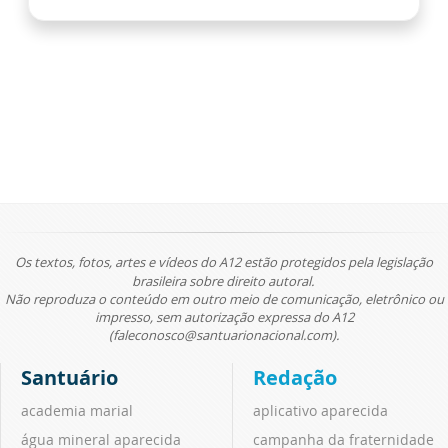
Os textos, fotos, artes e vídeos do A12 estão protegidos pela legislação
brasileira sobre direito autoral.
Não reproduza o conteúdo em outro meio de comunicação, eletrônico ou
impresso, sem autorização expressa do A12
(faleconosco@santuarionacional.com).
Santuário
Redação
academia marial
aplicativo aparecida
água mineral aparecida
campanha da fraternidade