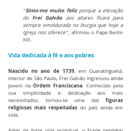
“
Sinto-me muito feliz
porque a elevação
do
Frei Galvão
aos altares ficará para
sempre emoldurada na liturgia que hoje a
Igreja nos oferece”,
afirmou o Papa Bento
XVI.
Vida dedicada à fé e aos pobres
Nascido no ano de 1739
, em Guaratinguetá,
interior de São Paulo, Frei Galvão ingressou ainda
jovem na
Ordem Franciscana
. Conhecido pela
sua simplicidade e dedicação aos mais
necessitados, tornou-se uma das
figuras
religiosas mais respeitadas
do país ainda em
vida.
Além da forte vida espiritual, o Frade também