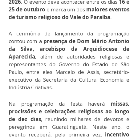
2026
. O evento deve acontecer entre os dias
16 e
25 de outubro
e marca um dos
maiores eventos
de turismo religioso do Vale do Paraíba
.
A cerimônia de lançamento da programação
contou com a
presença de Dom Mário Antonio
da Silva, arcebispo da Arquidiocese de
Aparecida
, além de autoridades religiosas e
representantes do Governo do Estado de São
Paulo, entre eles Marcelo de Assis, secretário-
executivo da Secretaria da Cultura, Economia e
Indústria Criativas.
Na programação da festa haverá
missas,
procissões e celebrações religiosas ao longo
de dez dias
, reunindo milhares de devotos e
peregrinos em Guaratinguetá. Neste ano, o
evento receberá, pela primeira vez,
incentivo