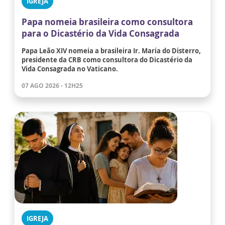
IGREJA
Papa nomeia brasileira como consultora
para o Dicastério da Vida Consagrada
Papa Leão XIV nomeia a brasileira Ir. Maria do Disterro,
presidente da CRB como consultora do Dicastério da
Vida Consagrada no Vaticano.
07 AGO 2026 - 12H25
IGREJA