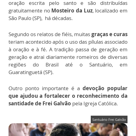
oração escrita pelo santo e são distribuídas
gratuitamente no
Mosteiro da Luz
, localizado em
São Paulo (SP),
há décadas.
Segundo os relatos de fiéis, muitas
graças e curas
teriam acontecido após o uso das pílulas associado
à oração e à fé. A tradição passa de geração em
geração e atrai diariamente romeiros de diversas
regiões do Brasil até o Santuário, em
Guaratinguetá (SP).
Outro ponto importante é a
devoção popular
que ajudou a fortalecer o reconhecimento da
santidade de Frei Galvão
pela Igreja Católica.
Santuário Frei Galvão