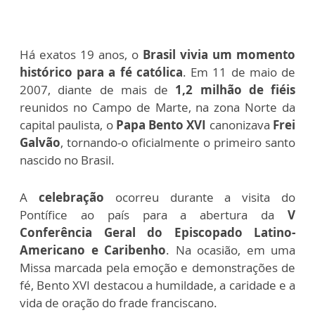
Há exatos 19 anos, o
Brasil vivia um momento
histórico para a fé católica
. Em 11 de maio de
2007, diante de mais de
1,2 milhão de fiéis
reunidos no Campo de Marte, na zona Norte da
capital paulista, o
Papa Bento XVI
canonizava
Frei
Galvão
, tornando-o oficialmente o primeiro santo
nascido no Brasil.
A
celebração
ocorreu durante a visita do
Pontífice ao país para a abertura da
V
Conferência Geral do Episcopado Latino-
Americano e Caribenho
. Na ocasião, em uma
Missa marcada pela emoção e demonstrações de
fé, Bento XVI destacou a humildade, a caridade e a
vida de oração do frade franciscano.