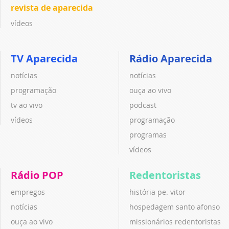
revista de aparecida
vídeos
TV Aparecida
Rádio Aparecida
notícias
notícias
programação
ouça ao vivo
tv ao vivo
podcast
vídeos
programação
programas
vídeos
Rádio POP
Redentoristas
empregos
história pe. vitor
notícias
hospedagem santo afonso
ouça ao vivo
missionários redentoristas