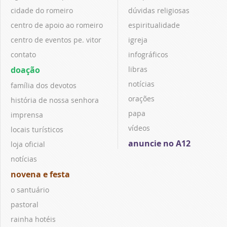
cidade do romeiro
dúvidas religiosas
centro de apoio ao romeiro
espiritualidade
centro de eventos pe. vitor
igreja
contato
infográficos
doação
libras
notícias
família dos devotos
orações
história de nossa senhora
papa
imprensa
vídeos
locais turísticos
anuncie no A12
loja oficial
notícias
novena e festa
o santuário
pastoral
rainha hotéis