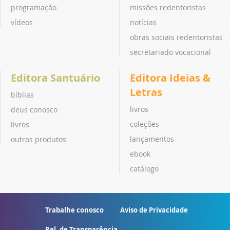
programação
missões redentoristas
vídeos
notícias
obras sociais redentoristas
secretariado vocacional
Editora Santuário
Editora Ideias &
Letras
bíblias
livros
deus conosco
coleções
livros
lançamentos
outros produtos
ebook
catálogo
Trabalhe conosco
Aviso de Privacidade
Rel. de Transparência