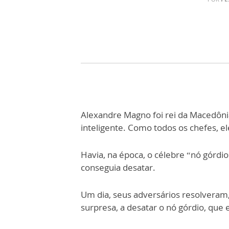
Alexandre Magno foi rei da Macedônia
inteligente. Como todos os chefes, e
Havia, na época, o célebre “nó górd
conseguia desatar.
Um dia, seus adversários resolveram, 
surpresa, a desatar o nó górdio, que 