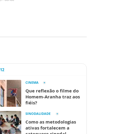
A12
CINEMA
Que reflexão o filme do
Homem-Aranha traz aos
fiéis?
SINODALIDADE
Como as metodologias
ativas fortalecem a
catequese sinodal