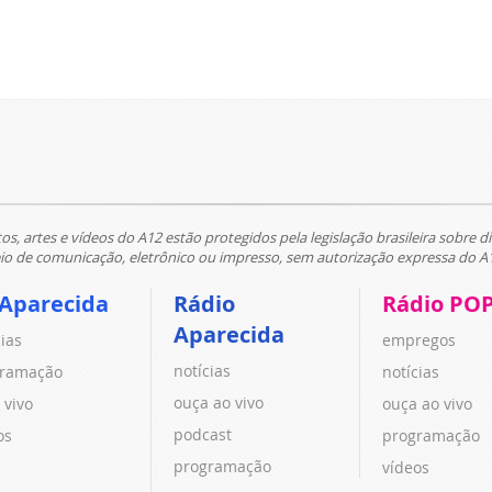
tos, artes e vídeos do A12 estão protegidos pela legislação brasileira sobre di
 de comunicação, eletrônico ou impresso, sem autorização expressa do A
 Aparecida
Rádio
Rádio PO
Aparecida
cias
empregos
notícias
ramação
notícias
ouça ao vivo
 vivo
ouça ao vivo
podcast
os
programação
programação
vídeos