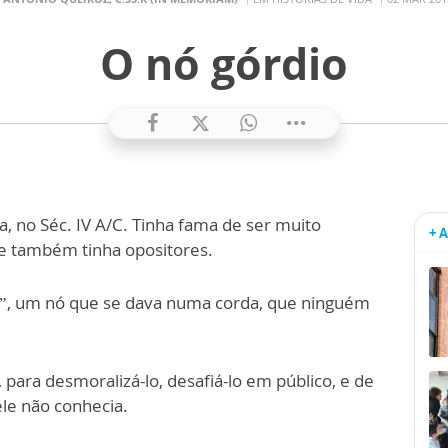
O nó górdio
, no Séc. IV A/C. Tinha fama de ser muito
+ 
le também tinha opositores.
io”, um nó que se dava numa corda, que ninguém
para desmoralizá-lo, desafiá-lo em público, e de
ele não conhecia.