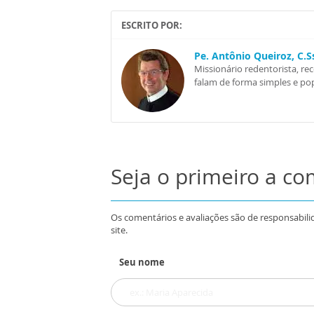
ESCRITO POR:
Pe. Antônio Queiroz, C.
Missionário redentorista, re
falam de forma simples e pop
Seja o primeiro a c
Os comentários e avaliações são de responsabili
site.
Seu nome