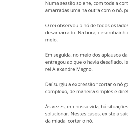
Numa sessão solene, com toda a cort
amarradas uma na outra com o nó, pa
O rei observou o nó de todos os lado
desamarrado. Na hora, desembainhou
meio.
Em seguida, no meio dos aplausos da 
entregou ao que o havia desafiado. I
rei Alexandre Magno.
Daí surgiu a expressão “cortar o nó g
complexo, de maneira simples e dire
Às vezes, em nossa vida, há situações
solucionar. Nestes casos, existe a s
da miada, cortar o nó.