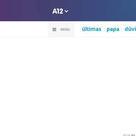
últimas
papa
dúvi
MENU
POR
PE