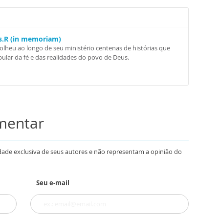
Ss.R (in memoriam)
colheu ao longo de seu ministério centenas de histórias que
ular da fé e das realidades do povo de Deus.
omentar
dade exclusiva de seus autores e não representam a opinião do
Seu e-mail