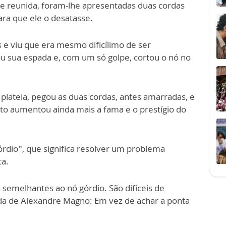
e reunida, foram-lhe apresentadas duas cordas
ra que ele o desatasse.
s e viu que era mesmo dificílimo de ser
 sua espada e, com um só golpe, cortou o nó no
plateia, pegou as duas cordas, antes amarradas, e
sto aumentou ainda mais a fama e o prestígio do
órdio”, que significa resolver um problema
ta.
 semelhantes ao nó górdio. São difíceis de
aída de Alexandre Magno: Em vez de achar a ponta