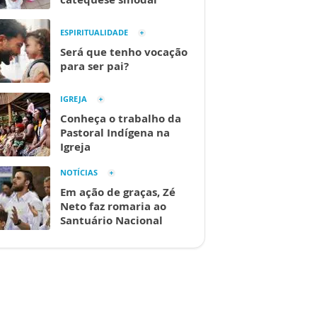
ESPIRITUALIDADE
Será que tenho vocação
para ser pai?
IGREJA
Conheça o trabalho da
Pastoral Indígena na
Igreja
NOTÍCIAS
Em ação de graças, Zé
Neto faz romaria ao
Santuário Nacional