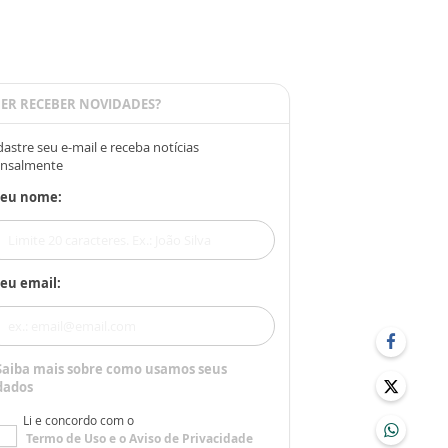
ER RECEBER NOVIDADES?
astre seu e-mail e receba notícias
nsalmente
Seu nome:
eu email:
Saiba mais sobre como usamos seus
dados
Li e concordo com o
Termo de Uso
e o
Aviso de Privacidade