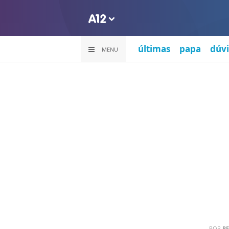
últimas
papa
dúvi
MENU
POR
PE