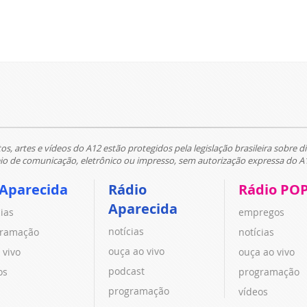
tos, artes e vídeos do A12 estão protegidos pela legislação brasileira sobre di
 de comunicação, eletrônico ou impresso, sem autorização expressa do A
 Aparecida
Rádio
Rádio PO
Aparecida
cias
empregos
notícias
ramação
notícias
ouça ao vivo
 vivo
ouça ao vivo
podcast
os
programação
programação
vídeos