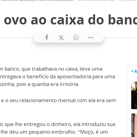
 ovo ao caixa do ban
m banco, que trabalhava no caixa, teve uma
+ 
ntregava o benefício da aposentadoria para uma
inha, pois a quantia era irrisória.
m e o seu relacionamento mensal com ela era sem
s que lhe entregou o dinheiro, ela introduziu sua
e lhe deu um pequeno embrulho. “Moço, é um