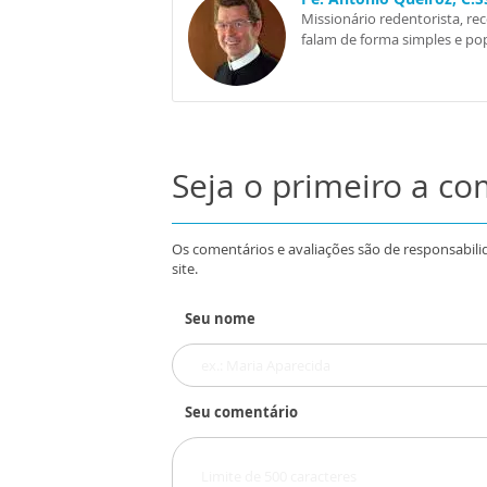
Missionário redentorista, re
falam de forma simples e pop
Seja o primeiro a c
Os comentários e avaliações são de responsabili
site.
Seu nome
Seu comentário