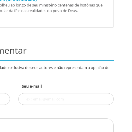
colheu ao longo de seu ministério centenas de histórias que
ular da fé e das realidades do povo de Deus.
omentar
dade exclusiva de seus autores e não representam a opinião do
Seu e-mail