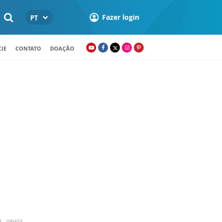
Fazer login
PT
IE
CONTATO
DOAÇÃO
3 - 08H03