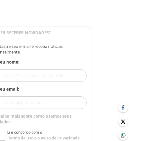
ER RECEBER NOVIDADES?
astre seu e-mail e receba notícias
nsalmente
Seu nome:
eu email:
Saiba mais sobre como usamos seus
dados
Li e concordo com o
Termo de Uso
e o
Aviso de Privacidade