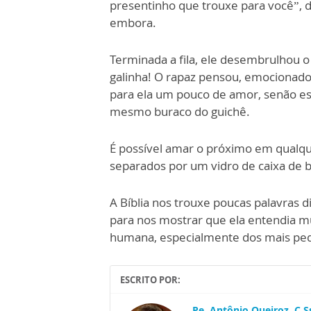
presentinho que trouxe para você”, di
embora.
Terminada a fila, ele desembrulhou 
galinha! O rapaz pensou, emocionado
para ela um pouco de amor, senão est
mesmo buraco do guichê.
É possível amar o próximo em qualqu
separados por um vidro de caixa de 
A Bíblia nos trouxe poucas palavras di
para nos mostrar que ela entendia m
humana, especialmente dos mais pe
ESCRITO POR:
Pe. Antônio Queiroz, C.