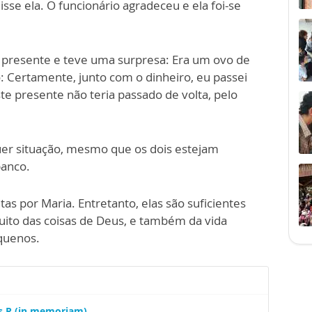
sse ela. O funcionário agradeceu e ela foi-se
o presente e teve uma surpresa: Era um ovo de
: Certamente, junto com o dinheiro, eu passei
e presente não teria passado de volta, pelo
er situação, mesmo que os dois estejam
banco.
tas por Maria. Entretanto, elas são suficientes
uito das coisas de Deus, e também da vida
quenos.
Ss.R (in memoriam)