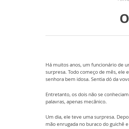
O
Há muitos anos, um funcionário de u
surpresa. Todo começo de mês, ele e
senhora bem idosa. Sentia dó da vovoz
Entretanto, os dois não se conhecia
palavras, apenas mecânico.
Um dia, ele teve uma surpresa. Depoi
mão enrugada no buraco do guichê 