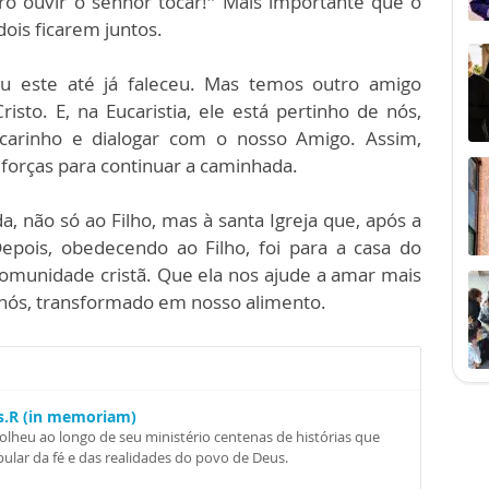
ro ouvir o senhor tocar!” Mais importante que o
dois ficarem juntos.
u este até já faleceu. Mas temos outro amigo
risto. E, na Eucaristia, ele está pertinho de nós,
carinho e dialogar com o nosso Amigo. Assim,
forças para continuar a caminhada.
, não só ao Filho, mas à santa Igreja que, após a
epois, obedecendo ao Filho, foi para a casa do
 Comunidade cristã. Que ela nos ajude a amar mais
de nós, transformado em nosso alimento.
Ss.R (in memoriam)
colheu ao longo de seu ministério centenas de histórias que
ular da fé e das realidades do povo de Deus.