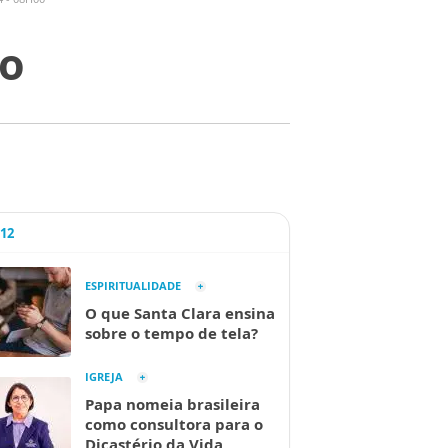
ão
A12
ESPIRITUALIDADE
O que Santa Clara ensina
sobre o tempo de tela?
IGREJA
Papa nomeia brasileira
como consultora para o
Dicastério da Vida