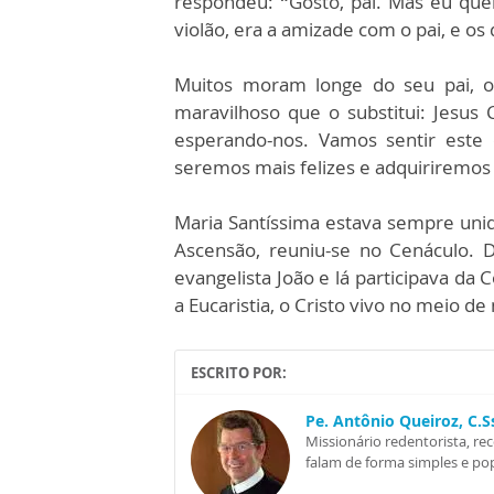
respondeu: “Gosto, pai. Mas eu que
violão, era a amizade com o pai, e os 
Muitos moram longe do seu pai, o
maravilhoso que o substitui: Jesus C
esperando-nos. Vamos sentir este 
seremos mais felizes e adquiriremos 
Maria Santíssima estava sempre unida
Ascensão, reuniu-se no Cenáculo. D
evangelista João e lá participava da
a Eucaristia, o Cristo vivo no meio 
ESCRITO POR:
Pe. Antônio Queiroz, C.
Missionário redentorista, re
falam de forma simples e pop