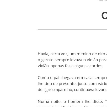
O
Havia, certa vez, um menino de oito a
o garoto sempre levava o violão par
violão, apenas fazia alguns acordes.
Como o pai chegava em casa sempre
lhe deu de presente, junto com vário
de ligar o aparelho, continuava levand
Numa noite, o homem lhe disse: “