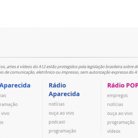
tos, artes e vídeos do A12 estão protegidos pela legislação brasileira sobre di
 de comunicação, eletrônico ou impresso, sem autorização expressa do A
 Aparecida
Rádio
Rádio PO
Aparecida
cias
empregos
notícias
ramação
notícias
ouça ao vivo
 vivo
ouça ao vivo
podcast
os
programação
programação
vídeos