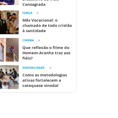
Consagrada
IGREJA
Mês Vocacional: o
chamado de todo cristão
à santidade
CINEMA
Que reflexão o filme do
Homem-Aranha traz aos
fiéis?
SINODALIDADE
Como as metodologias
ativas fortalecem a
catequese sinodal