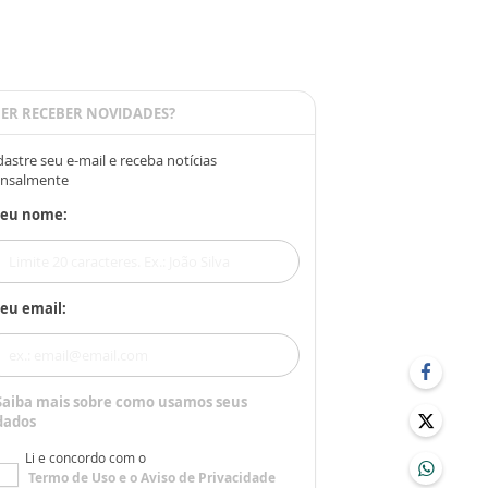
ER RECEBER NOVIDADES?
astre seu e-mail e receba notícias
nsalmente
Seu nome:
eu email:
Saiba mais sobre como usamos seus
dados
Li e concordo com o
Termo de Uso
e o
Aviso de Privacidade