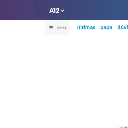
últimas
papa
dúvi
MENU
POR
PE