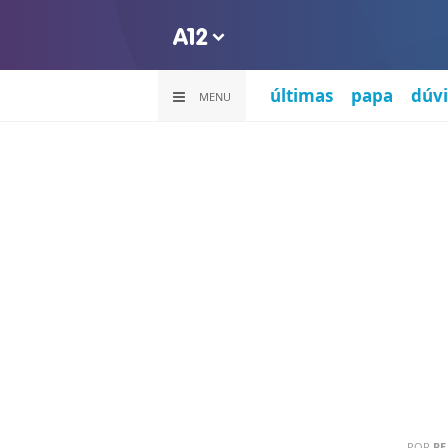
últimas
papa
dúvi
MENU
POR
PE