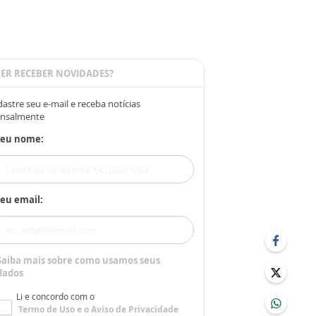
ER RECEBER NOVIDADES?
astre seu e-mail e receba notícias
nsalmente
Seu nome:
eu email:
Saiba mais sobre como usamos seus
dados
Li e concordo com o
Termo de Uso
e o
Aviso de Privacidade