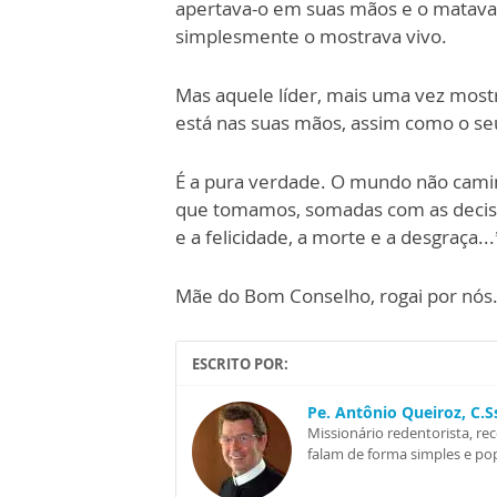
apertava-o em suas mãos e o matava.
simplesmente o mostrava vivo.
Mas aquele líder, mais uma vez most
está nas suas mãos, assim como o seu
É a pura verdade. O mundo não caminh
que tomamos, somadas com as decisões
e a felicidade, a morte e a desgraça...
Mãe do Bom Conselho, rogai por nós
ESCRITO POR:
Pe. Antônio Queiroz, C.
Missionário redentorista, re
falam de forma simples e pop