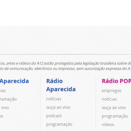
tos, artes e vídeos do A12 estão protegidos pela legislação brasileira sobre di
 de comunicação, eletrônico ou impresso, sem autorização expressa do A
 Aparecida
Rádio
Rádio PO
Aparecida
cias
empregos
notícias
ramação
notícias
ouça ao vivo
 vivo
ouça ao vivo
podcast
os
programação
programação
vídeos