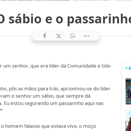
O sábio e o passarinh
r um senhor, que era líder da Comunidade e tido
+ 
, pôs as mãos para trás, aproximou-se do líder
ideram o senhor um sábio, que sempre dá
. Eu estou segurando um passarinho aqui nas
?”
e o homem falasse que estava vivo, o moço