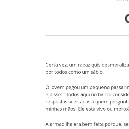
Certa vez, um rapaz quis desmoraliza
por todos como um sábio.
O jovem pegou um pequeno passarinho
e disse: “Todos aqui no bairro cons
respostas acertadas a quem pergunta
minhas mãos. Ele está vivo ou morto
A armadilha era bem feita porque, s