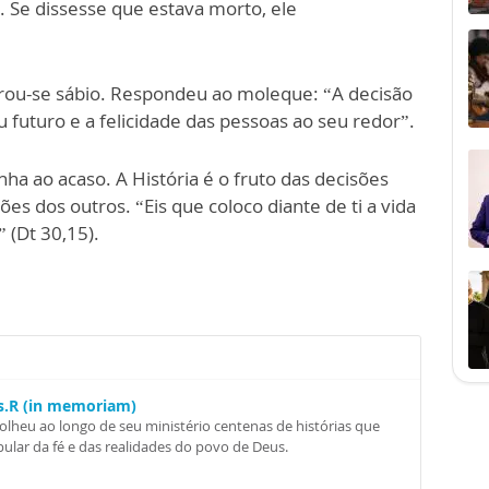
 Se dissesse que estava morto, ele
rou-se sábio. Respondeu ao moleque: “A decisão
 futuro e a felicidade das pessoas ao seu redor”.
a ao acaso. A História é o fruto das decisões
 dos outros. “Eis que coloco diante de ti a vida
” (Dt 30,15).
.
Ss.R (in memoriam)
colheu ao longo de seu ministério centenas de histórias que
ular da fé e das realidades do povo de Deus.