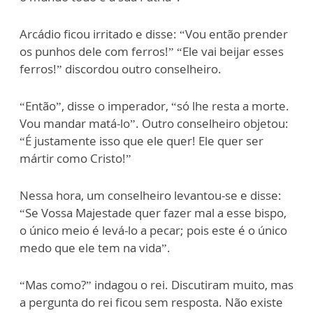
Arcádio ficou irritado e disse: “Vou então prender
os punhos dele com ferros!” “Ele vai beijar esses
ferros!” discordou outro conselheiro.
“Então”, disse o imperador, “só lhe resta a morte.
Vou mandar matá-lo”. Outro conselheiro objetou:
“É justamente isso que ele quer! Ele quer ser
mártir como Cristo!”
Nessa hora, um conselheiro levantou-se e disse:
“Se Vossa Majestade quer fazer mal a esse bispo,
o único meio é levá-lo a pecar; pois este é o único
medo que ele tem na vida”.
“Mas como?” indagou o rei. Discutiram muito, mas
a pergunta do rei ficou sem resposta. Não existe