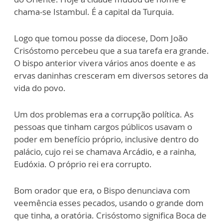
chama-se Istambul. É a capital da Turquia.
Logo que tomou posse da diocese, Dom João
Crisóstomo percebeu que a sua tarefa era grande.
O bispo anterior vivera vários anos doente e as
ervas daninhas cresceram em diversos setores da
vida do povo.
Um dos problemas era a corrupção política. As
pessoas que tinham cargos públicos usavam o
poder em benefício próprio, inclusive dentro do
palácio, cujo rei se chamava Arcádio, e a rainha,
Eudóxia. O próprio rei era corrupto.
Bom orador que era, o Bispo denunciava com
veemência esses pecados, usando o grande dom
que tinha, a oratória. Crisóstomo significa Boca de