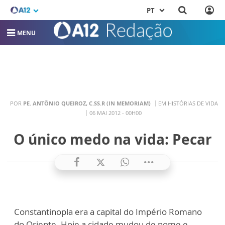
PT
MENU
POR
PE. ANTÔNIO QUEIROZ, C.SS.R (IN MEMORIAM)
EM HISTÓRIAS DE VIDA
06 MAI 2012 - 00H00
O único medo na vida: Pecar
Constantinopla era a capital do Império Romano
do Oriente. Hoje a cidade mudou de nome e