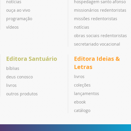
notícias
hospedagem santo afonso
ouça ao vivo
missionários redentoristas
programação
missões redentoristas
vídeos
notícias
obras sociais redentoristas
secretariado vocacional
Editora Santuário
Editora Ideias &
Letras
bíblias
livros
deus conosco
coleções
livros
lançamentos
outros produtos
ebook
catálogo