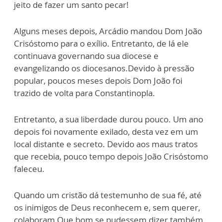
jeito de fazer um santo pecar!
Alguns meses depois, Arcádio mandou Dom João
Crisóstomo para o exílio. Entretanto, de lá ele
continuava governando sua diocese e
evangelizando os diocesanos.Devido à pressão
popular, poucos meses depois Dom João foi
trazido de volta para Constantinopla.
Entretanto, a sua liberdade durou pouco. Um ano
depois foi novamente exilado, desta vez em um
local distante e secreto. Devido aos maus tratos
que recebia, pouco tempo depois João Crisóstomo
faleceu.
Quando um cristão dá testemunho de sua fé, até
os inimigos de Deus reconhecem e, sem querer,
colaboram.Que bom se pudessem dizer também