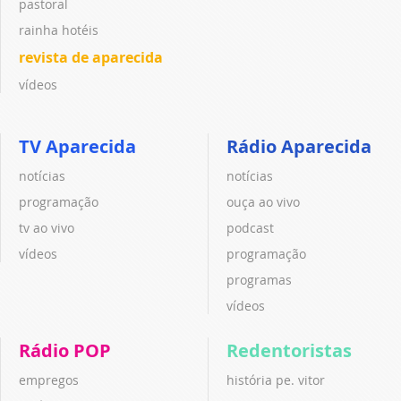
pastoral
rainha hotéis
revista de aparecida
vídeos
TV Aparecida
Rádio Aparecida
notícias
notícias
programação
ouça ao vivo
tv ao vivo
podcast
vídeos
programação
programas
vídeos
Rádio POP
Redentoristas
empregos
história pe. vitor