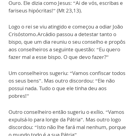
Ouro. Ele dizia como Jesus: “Ai de vós, escribas e
fariseus hipócritas!” (Mt 23,13).
Logo o rei se viu atingido e começou a odiar João
Crisóstomo.Arcádio passou a detestar tanto o
bispo, que um dia reuniu o seu conselho e propôs
aos conselheiros a seguinte questão: “Eu quero
fazer mal a esse bispo. O que devo fazer?”
Um conselheiros sugeriu: “Vamos confiscar todos
os seus bens”. Mas outro discordou: “Ele não
possui nada. Tudo o que ele tinha deu aos
pobres!”
Outro conselheiro então sugeriu o exílio. “Vamos
expulsá-lo para longe da Pátria”. Mas outro logo
discordou: “Isto não lhe fará mal nenhum, porque
o mundo todo é a sua Pátria”.