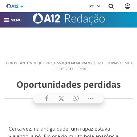
PT
MENU
POR
PE. ANTÔNIO QUEIROZ, C.SS.R (IN MEMORIAM)
EM HISTÓRIAS DE VIDA
19 SET 2013 - 11H56
Oportunidades perdidas
Certa vez, na antiguidade, um rapaz estava
viajando, a pé. Ele era de muito bela aparência.