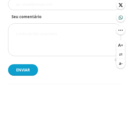
Seu comentário
500
ENVIAR