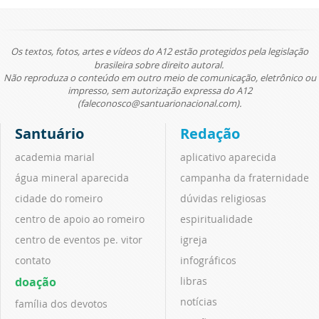
Os textos, fotos, artes e vídeos do A12 estão protegidos pela legislação
brasileira sobre direito autoral.
Não reproduza o conteúdo em outro meio de comunicação, eletrônico ou
impresso, sem autorização expressa do A12
(faleconosco@santuarionacional.com).
Santuário
Redação
academia marial
aplicativo aparecida
água mineral aparecida
campanha da fraternidade
cidade do romeiro
dúvidas religiosas
centro de apoio ao romeiro
espiritualidade
centro de eventos pe. vitor
igreja
contato
infográficos
doação
libras
notícias
família dos devotos