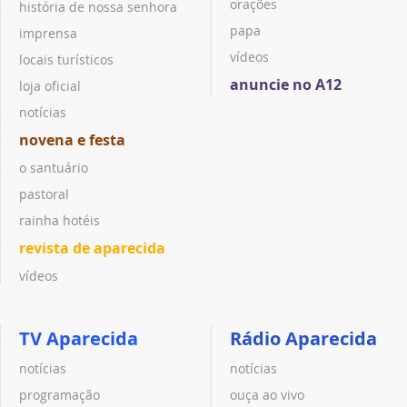
orações
história de nossa senhora
papa
imprensa
vídeos
locais turísticos
anuncie no A12
loja oficial
notícias
novena e festa
o santuário
pastoral
rainha hotéis
revista de aparecida
vídeos
TV Aparecida
Rádio Aparecida
notícias
notícias
programação
ouça ao vivo