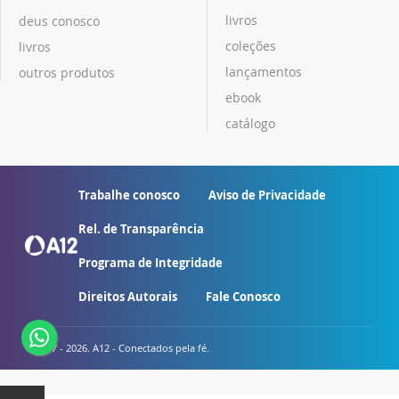
livros
deus conosco
coleções
livros
lançamentos
outros produtos
ebook
catálogo
Trabalhe conosco
Aviso de Privacidade
Rel. de Transparência
Programa de Integridade
Direitos Autorais
Fale Conosco
© 2007 - 2026. A12 - Conectados pela fé.