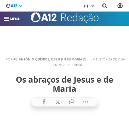
PT
MENU
POR
PE. ANTÔNIO QUEIROZ, C.SS.R (IN MEMORIAM)
EM HISTÓRIAS DE VIDA
27 NOV 2014 - 08H00
Os abraços de Jesus e de
Maria