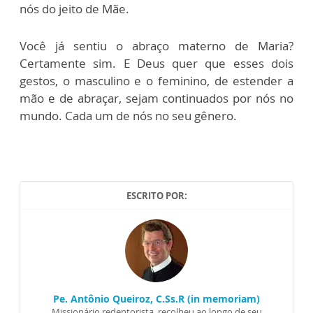
nós do jeito de Mãe.
Você já sentiu o abraço materno de Maria?
Certamente sim. E Deus quer que esses dois
gestos, o masculino e o feminino, de estender a
mão e de abraçar, sejam continuados por nós no
mundo. Cada um de nós no seu gênero.
ESCRITO POR:
Pe. Antônio Queiroz, C.Ss.R (in memoriam)
Missionário redentorista, recolheu ao longo de seu