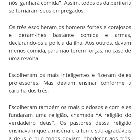
nós, ganhará comida”. Assim, todos os da periferia
se tornaram seus empregados.
Os três escolheram os homens fortes e corajosos
e deram-lhes bastante comida e armas,
declarando-os a polícia da ilha. Aos outros, davam
menos comida, para não terem forças, no caso de
uma revolta.
Escolheram os mais inteligentes e fizeram deles
professores. Mas deviam ensinar conforme a
cartilha dos três.
Escolheram também os mais piedosos e com eles
fundaram uma religião, chamada “A religião do
verdadeiro deus”. Os pastores dessa religião
ensinavam que a miséria e a fome são agradáveis
a deus e que todos deviam obedecer aos três,