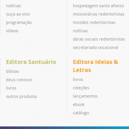
notícias
hospedagem santo afonso
ouça ao vivo
missionários redentoristas
programação
missões redentoristas
vídeos
notícias
obras sociais redentoristas
secretariado vocacional
Editora Santuário
Editora Ideias &
Letras
bíblias
livros
deus conosco
coleções
livros
lançamentos
outros produtos
ebook
catálogo