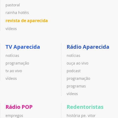
pastoral
rainha hotéis
revista de aparecida
vídeos
TV Aparecida
Rádio Aparecida
notícias
notícias
programação
ouça ao vivo
tv ao vivo
podcast
vídeos
programação
programas
vídeos
Rádio POP
Redentoristas
empregos
história pe. vitor