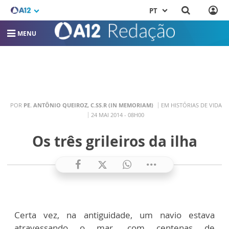
PT
MENU
POR
PE. ANTÔNIO QUEIROZ, C.SS.R (IN MEMORIAM)
EM HISTÓRIAS DE VIDA
24 MAI 2014 - 08H00
Os três grileiros da ilha
Certa vez, na antiguidade, um navio estava
atravessando o mar, com centenas de