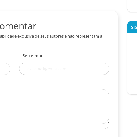
 comentar
SI
abilidade exclusiva de seus autores e não representam a
Seu e-mail
500