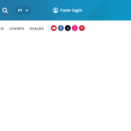
Fazer login
PT
IE
CONTATO
DOAÇÃO