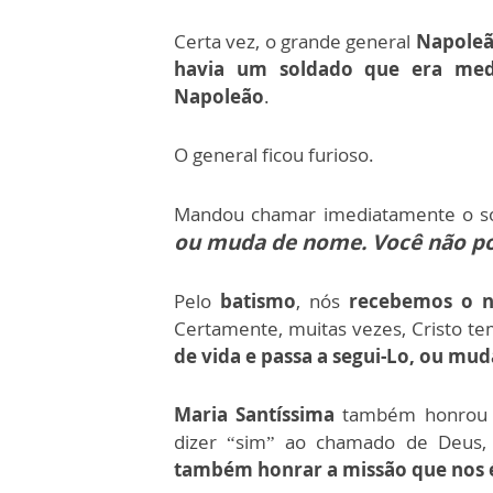
Certa vez, o grande general
Napoleã
havia um soldado que era med
Napoleão
.
O general ficou furioso.
Mandou chamar imediatamente o so
ou muda de nome. Você não po
Pelo
batismo
, nós
recebemos o n
Certamente, muitas vezes, Cristo 
de vida e passa a segui-Lo, ou mud
Maria Santíssima
também honrou 
dizer “sim” ao chamado de Deus
também honrar a missão que nos é