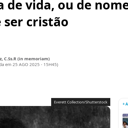
 de vida, ou de nome
 ser cristão
z, C.Ss.R (in memoriam)
ada em 25 AGO 2025 - 15H45)
Everett Collection/Shutterstock
+ 