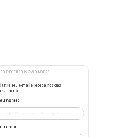
ER RECEBER NOVIDADES?
astre seu e-mail e receba notícias
nsalmente
Seu nome:
eu email: