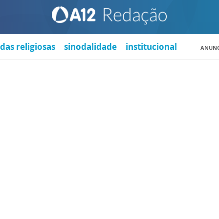
das religiosas
sinodalidade
institucional
ANUNC