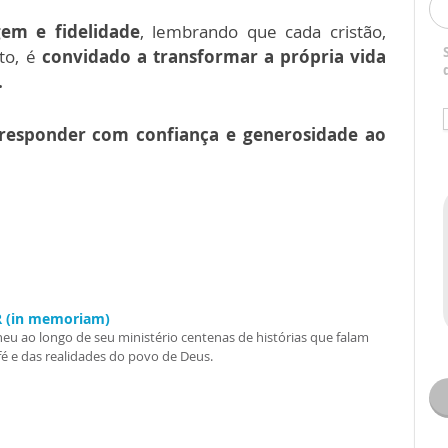
em e fidelidade
, lembrando que cada cristão,
to, é
convidado a transformar a própria vida
.
responder com confiança e generosidade ao
.R (in memoriam)
heu ao longo de seu ministério centenas de histórias que falam
fé e das realidades do povo de Deus.