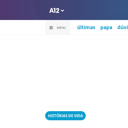
últimas
papa
dúvi
MENU
HISTÓRIAS DE VIDA