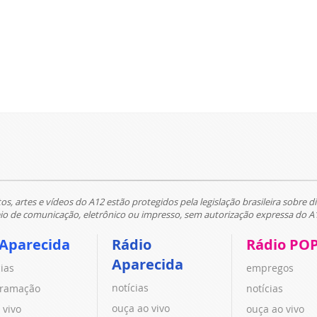
tos, artes e vídeos do A12 estão protegidos pela legislação brasileira sobre di
 de comunicação, eletrônico ou impresso, sem autorização expressa do A
 Aparecida
Rádio
Rádio PO
Aparecida
cias
empregos
notícias
ramação
notícias
ouça ao vivo
 vivo
ouça ao vivo