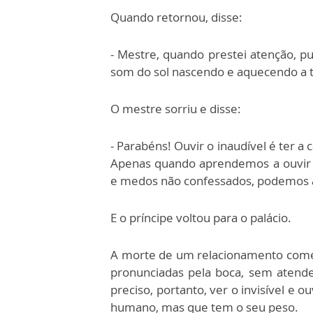
Quando retornou, disse:
- Mestre, quando prestei atenção, pu
som do sol nascendo e aquecendo a t
O mestre sorriu e disse:
- Parabéns! Ouvir o inaudível é ter a
Apenas quando aprendemos a ouvir 
e medos não confessados, podemos a
E o príncipe voltou para o palácio.
A morte de um relacionamento come
pronunciadas pela boca, sem atender
preciso, portanto, ver o invisível e o
humano, mas que tem o seu peso.