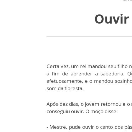
Ouvir 
Certa vez, um rei mandou seu filh
a fim de aprender a sabedoria. Q
afetuosamente, e o mandou sozinho 
som da floresta.
Após dez dias, o jovem retornou e o
conseguiu ouvir. O moço disse:
- Mestre, pude ouvir o canto dos pás