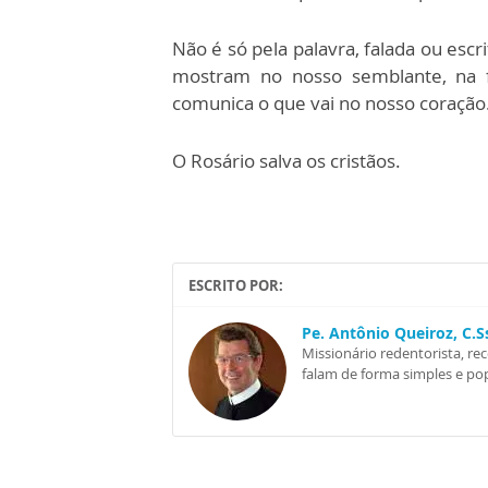
Não é só pela palavra, falada ou esc
mostram no nosso semblante, na fi
comunica o que vai no nosso coração
O Rosário salva os cristãos.
ESCRITO POR:
Pe. Antônio Queiroz, C.
Missionário redentorista, re
falam de forma simples e pop