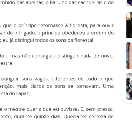
zumbido das abelhas, o barulho das cachoeiras e do
 que o príncipe retornasse à floresta, para ouvir
sar de intrigado, o príncipe obedeceu à ordem do
u já distingui todos os sons da floresta!
do... mas não conseguiu distinguir nada de novo,
estre.
tinguir sons vagos, diferentes de tudo o que
tenção, mais claros os sons se tornavam. Uma
nta do rapaz.
 o mestre queria que eu ouvisse. E, sem pressa,
ente, durante quinze dias. Queria ter certeza de