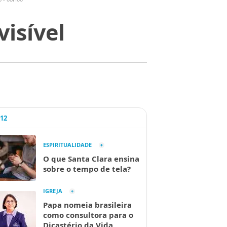
visível
A12
ESPIRITUALIDADE
O que Santa Clara ensina
sobre o tempo de tela?
IGREJA
Papa nomeia brasileira
como consultora para o
Dicastério da Vida