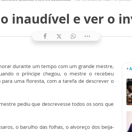
o inaudível e ver o in
o morar durante um tempo com um grande mestre,
+ 
uando o príncipe chegou, o mestre o recebeu
para uma floresta, com a tarefa de descrever o
 mestre pediu que descrevesse todos os sons que
saros, o barulho das folhas, o alvoreço dos beija-