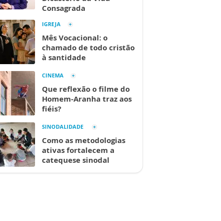
Consagrada
IGREJA
Mês Vocacional: o
chamado de todo cristão
à santidade
CINEMA
Que reflexão o filme do
Homem-Aranha traz aos
fiéis?
SINODALIDADE
Como as metodologias
ativas fortalecem a
catequese sinodal