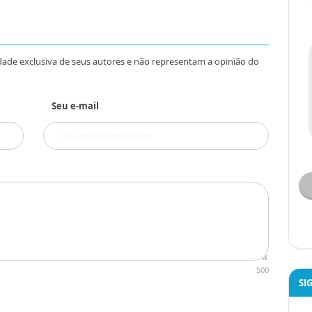
dade exclusiva de seus autores e não representam a opinião do
Seu e-mail
500
SI