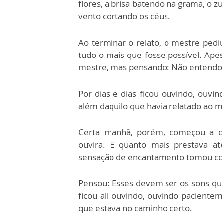
flores, a brisa batendo na grama, o 
vento cortando os céus.
Ao terminar o relato, o mestre pediu
tudo o mais que fosse possível. Ape
mestre, mas pensando: Não entendo; e
Por dias e dias ficou ouvindo, ouvin
além daquilo que havia relatado ao m
Certa manhã, porém, começou a dis
ouvira. E quanto mais prestava a
sensação de encantamento tomou co
Pensou: Esses devem ser os sons que
ficou ali ouvindo, ouvindo pacientem
que estava no caminho certo.