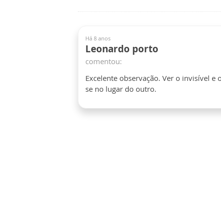
Há 8 anos
Leonardo porto
comentou:
Excelente observação. Ver o invisível e o
se no lugar do outro.