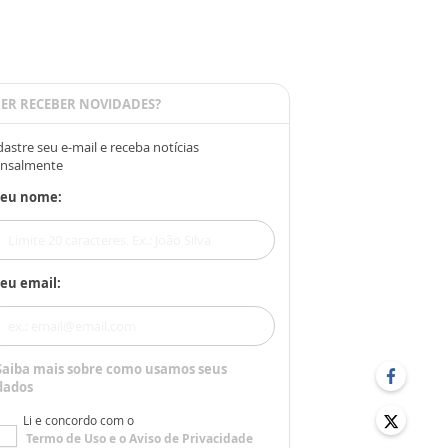
ER RECEBER NOVIDADES?
astre seu e-mail e receba notícias
nsalmente
Seu nome:
eu email:
Saiba mais sobre como usamos seus
dados
Li e concordo com o
Termo de Uso
e o
Aviso de Privacidade