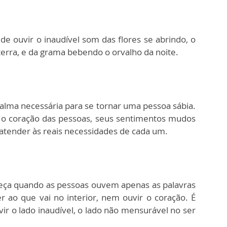
de ouvir o inaudível som das flores se abrindo, o
erra, e da grama bebendo o orvalho da noite.
 calma necessária para se tornar uma pessoa sábia.
o coração das pessoas, seus sentimentos mudos
tender às reais necessidades de cada um.
ça quando as pessoas ouvem apenas as palavras
 ao que vai no interior, nem ouvir o coração. É
uvir o lado inaudível, o lado não mensurável no ser