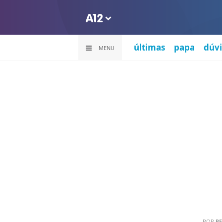
últimas
papa
dúvi
MENU
POR
PE