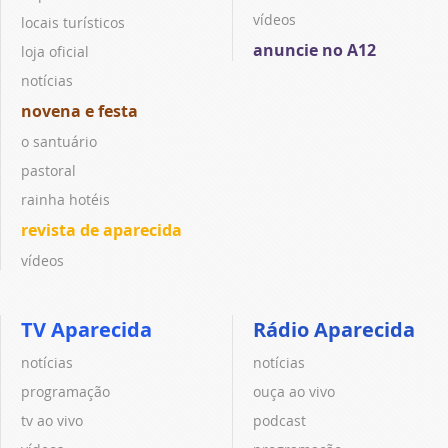
vídeos
locais turísticos
anuncie no A12
loja oficial
notícias
novena e festa
o santuário
pastoral
rainha hotéis
revista de aparecida
vídeos
TV Aparecida
Rádio Aparecida
notícias
notícias
programação
ouça ao vivo
tv ao vivo
podcast