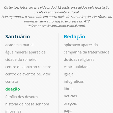
Os textos, fotos, artes e vídeos do A12 estão protegidos pela legislação
brasileira sobre direito autoral.
Não reproduza o conteúdo em outro meio de comunicação, eletrônico ou
impresso, sem autorização expressa do A12
(faleconosco@santuarionacional.com).
Santuário
Redação
academia marial
aplicativo aparecida
água mineral aparecida
campanha da fraternidade
cidade do romeiro
dúvidas religiosas
centro de apoio ao romeiro
espiritualidade
centro de eventos pe. vitor
igreja
contato
infográficos
doação
libras
notícias
família dos devotos
orações
história de nossa senhora
papa
imprensa