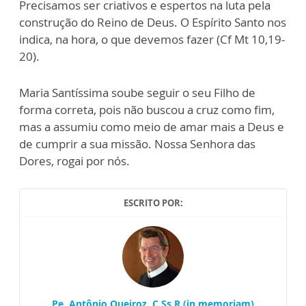
Precisamos ser criativos e espertos na luta pela
construção do Reino de Deus. O Espírito Santo nos
indica, na hora, o que devemos fazer (Cf Mt 10,19-
20).
Maria Santíssima soube seguir o seu Filho de
forma correta, pois não buscou a cruz como fim,
mas a assumiu como meio de amar mais a Deus e
de cumprir a sua missão. Nossa Senhora das
Dores, rogai por nós.
ESCRITO POR:
Pe. Antônio Queiroz, C.Ss.R (in memoriam)