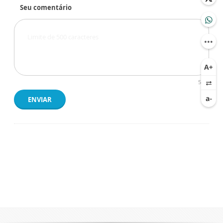
Seu comentário
500
ENVIAR