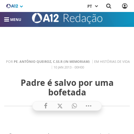
PT
MENU
POR
PE. ANTÔNIO QUEIROZ, C.SS.R (IN MEMORIAM)
EM HISTÓRIAS DE VIDA
10 JAN 2013 - 00H00
Padre é salvo por uma
bofetada