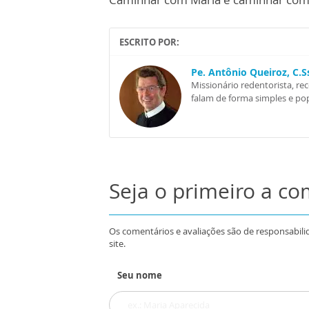
ESCRITO POR:
Pe. Antônio Queiroz, C.
Missionário redentorista, re
falam de forma simples e pop
Seja o primeiro a c
Os comentários e avaliações são de responsabili
site.
Seu nome