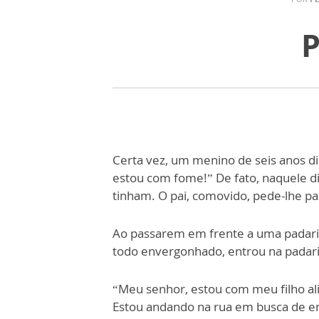
P
Certa vez, um menino de seis anos di
estou com fome!” De fato, naquele d
tinham. O pai, comovido, pede-lhe pa
Ao passarem em frente a uma padaria
todo envergonhado, entrou na padari
“Meu senhor, estou com meu filho al
Estou andando na rua em busca de e