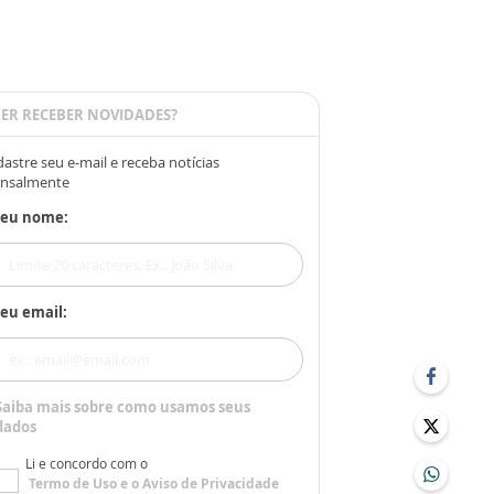
ER RECEBER NOVIDADES?
astre seu e-mail e receba notícias
nsalmente
Seu nome:
eu email:
Saiba mais sobre como usamos seus
dados
Li e concordo com o
Termo de Uso
e o
Aviso de Privacidade