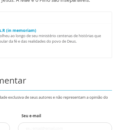
Ss.R (in memoriam)
colheu ao longo de seu ministério centenas de histórias que
ular da fé e das realidades do povo de Deus.
omentar
dade exclusiva de seus autores e não representam a opinião do
Seu e-mail