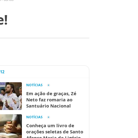
e!
A12
NOTÍCIAS
Em ação de graças, Zé
Neto faz romaria ao
Santuário Nacional
NOTÍCIAS
Conheça um livro de
orações seletas de Santo
Afonso Maria de Ligório