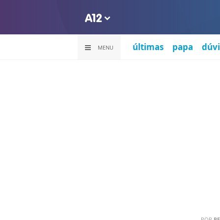
últimas
papa
dúvi
MENU
POR
PE