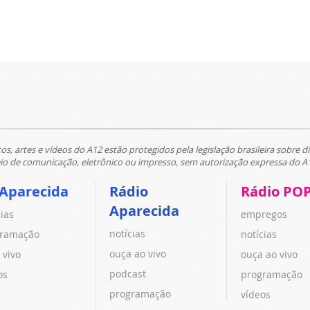
tos, artes e vídeos do A12 estão protegidos pela legislação brasileira sobre di
 de comunicação, eletrônico ou impresso, sem autorização expressa do A
 Aparecida
Rádio
Rádio PO
Aparecida
cias
empregos
notícias
ramação
notícias
ouça ao vivo
 vivo
ouça ao vivo
podcast
os
programação
programação
vídeos