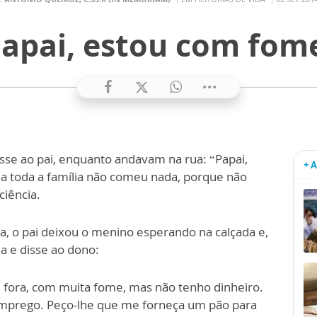
apai, estou com fom
sse ao pai, enquanto andavam na rua: “Papai,
+ 
ia toda a família não comeu nada, porque não
ciência.
, o pai deixou o menino esperando na calçada e,
a e disse ao dono:
i fora, com muita fome, mas não tenho dinheiro.
mprego. Peço-lhe que me forneça um pão para