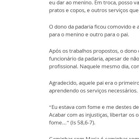
eu dar ao menino. Em troca, posso va
pratos e copos, e outros serviços que
O dono da padaria ficou comovido e 
para o menino e outro para o pai.
Após os trabalhos propostos, o dono
funcionário da padaria, apesar de nã
profissional. Naquele mesmo dia, com
Agradecido, aquele pai era o primeiro
aprendendo os serviços necessários.
“Eu estava com fome e me destes de 
Acabar com as injustiças, libertar o
fome...” (Is 58,6-7).
Caminhar com Maria é caminhar com J