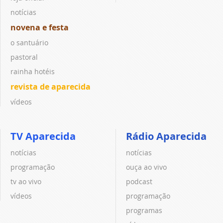
notícias
novena e festa
o santuário
pastoral
rainha hotéis
revista de aparecida
vídeos
TV Aparecida
Rádio Aparecida
notícias
notícias
programação
ouça ao vivo
tv ao vivo
podcast
vídeos
programação
programas