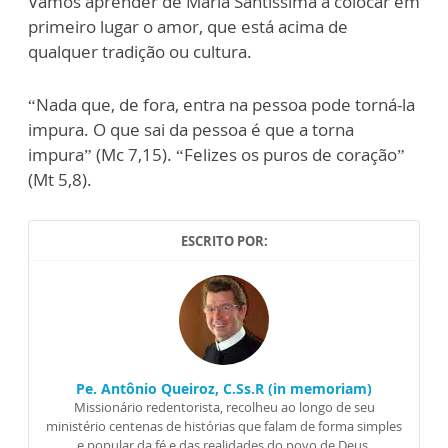
Vamos aprender de Maria Santíssima a colocar em
primeiro lugar o amor, que está acima de
qualquer tradição ou cultura.
“Nada que, de fora, entra na pessoa pode torná-la
impura. O que sai da pessoa é que a torna
impura” (Mc 7,15). “Felizes os puros de coração”
(Mt 5,8).
ESCRITO POR:
Pe. Antônio Queiroz, C.Ss.R (in memoriam)
Missionário redentorista, recolheu ao longo de seu
ministério centenas de histórias que falam de forma simples
e popular da fé e das realidades do povo de Deus.