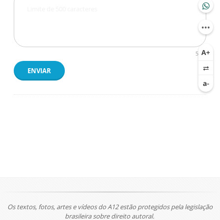
500
ENVIAR
Os textos, fotos, artes e vídeos do A12 estão protegidos pela legislação
brasileira sobre direito autoral.