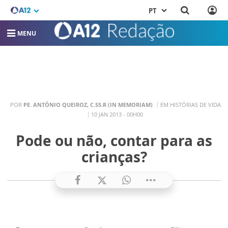
PT
MENU
POR
PE. ANTÔNIO QUEIROZ, C.SS.R (IN MEMORIAM)
EM HISTÓRIAS DE VIDA
10 JAN 2013 - 00H00
Pode ou não, contar para as
crianças?