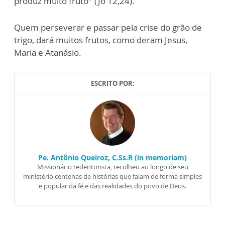
produz muito fruto” (Jo 12,24).
Quem perseverar e passar pela crise do grão de
trigo, dará muitos frutos, como deram Jesus,
Maria e Atanásio.
ESCRITO POR:
Pe. Antônio Queiroz, C.Ss.R (in memoriam)
Missionário redentorista, recolheu ao longo de seu
ministério centenas de histórias que falam de forma simples
e popular da fé e das realidades do povo de Deus.