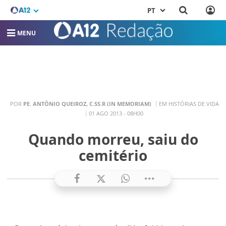
PT
MENU
POR
PE. ANTÔNIO QUEIROZ, C.SS.R (IN MEMORIAM)
EM HISTÓRIAS DE VIDA
01 AGO 2013 - 08H00
Quando morreu, saiu do
cemitério