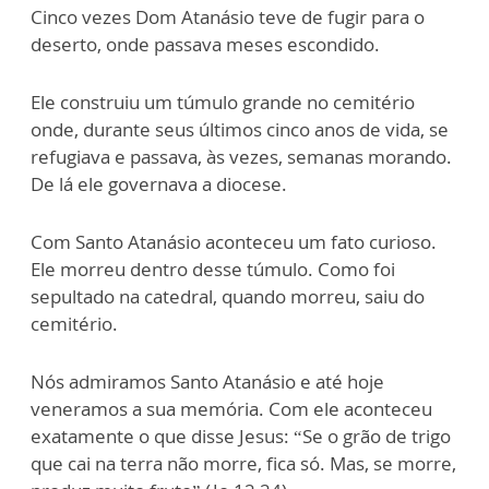
Cinco vezes Dom Atanásio teve de fugir para o
deserto, onde passava meses escondido.
Ele construiu um túmulo grande no cemitério
onde, durante seus últimos cinco anos de vida, se
refugiava e passava, às vezes, semanas morando.
De lá ele governava a diocese.
Com Santo Atanásio aconteceu um fato curioso.
Ele morreu dentro desse túmulo. Como foi
sepultado na catedral, quando morreu, saiu do
cemitério.
Nós admiramos Santo Atanásio e até hoje
veneramos a sua memória. Com ele aconteceu
exatamente o que disse Jesus: “Se o grão de trigo
que cai na terra não morre, fica só. Mas, se morre,