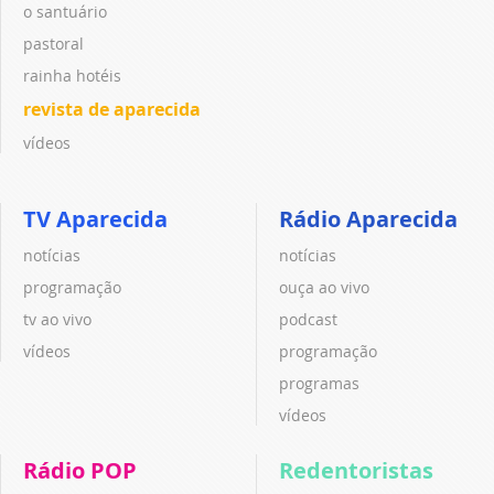
o santuário
pastoral
rainha hotéis
revista de aparecida
vídeos
TV Aparecida
Rádio Aparecida
notícias
notícias
programação
ouça ao vivo
tv ao vivo
podcast
vídeos
programação
programas
vídeos
Rádio POP
Redentoristas