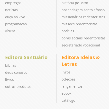
empregos
história pe. vitor
notícias
hospedagem santo afonso
ouça ao vivo
missionários redentoristas
programação
missões redentoristas
vídeos
notícias
obras sociais redentoristas
secretariado vocacional
Editora Santuário
Editora Ideias &
Letras
bíblias
livros
deus conosco
coleções
livros
lançamentos
outros produtos
ebook
catálogo