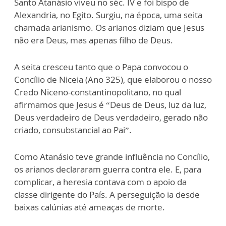
Santo Atanásio viveu no séc. IV e foi bispo de
Alexandria, no Egito. Surgiu, na época, uma seita
chamada arianismo. Os arianos diziam que Jesus
não era Deus, mas apenas filho de Deus.
A seita cresceu tanto que o Papa convocou o
Concílio de Niceia (Ano 325), que elaborou o nosso
Credo Niceno-constantinopolitano, no qual
afirmamos que Jesus é “Deus de Deus, luz da luz,
Deus verdadeiro de Deus verdadeiro, gerado não
criado, consubstancial ao Pai”.
Como Atanásio teve grande influência no Concílio,
os arianos declararam guerra contra ele. E, para
complicar, a heresia contava com o apoio da
classe dirigente do País. A perseguição ia desde
baixas calúnias até ameaças de morte.