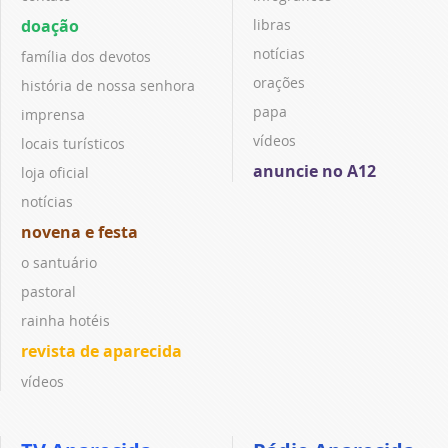
doação
libras
notícias
família dos devotos
orações
história de nossa senhora
papa
imprensa
vídeos
locais turísticos
anuncie no A12
loja oficial
notícias
novena e festa
o santuário
pastoral
rainha hotéis
revista de aparecida
vídeos