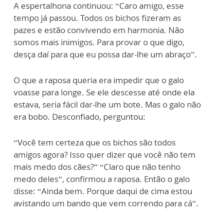
A espertalhona continuou: “Caro amigo, esse
tempo já passou. Todos os bichos fizeram as
pazes e estão convivendo em harmonia. Não
somos mais inimigos. Para provar o que digo,
desça daí para que eu possa dar-lhe um abraço”.
O que a raposa queria era impedir que o galo
voasse para longe. Se ele descesse até onde ela
estava, seria fácil dar-lhe um bote. Mas o galo não
era bobo. Desconfiado, perguntou:
“Você tem certeza que os bichos são todos
amigos agora? Isso quer dizer que você não tem
mais medo dos cães?” “Claro que não tenho
medo deles”, confirmou a raposa. Então o galo
disse: “Ainda bem. Porque daqui de cima estou
avistando um bando que vem correndo para cá”.