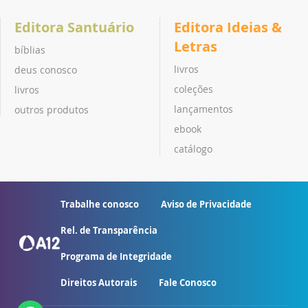
Editora Santuário
Editora Ideias &
Letras
bíblias
livros
deus conosco
coleções
livros
lançamentos
outros produtos
ebook
catálogo
Trabalhe conosco
Aviso de Privacidade
Rel. de Transparência
Programa de Integridade
Direitos Autorais
Fale Conosco