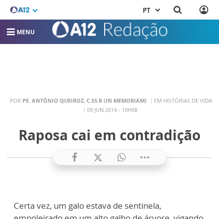
PT
MENU
POR
PE. ANTÔNIO QUEIROZ, C.SS.R (IN MEMORIAM)
EM HISTÓRIAS DE VIDA
09 JUN 2014 - 10H08
Raposa cai em contradição
Certa vez, um galo estava de sentinela,
empoleirado em um alto galho de árvore, vigando