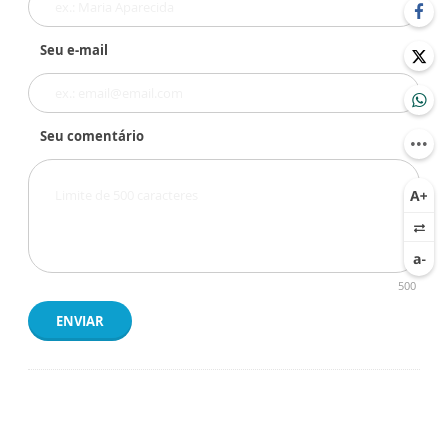
Seu e-mail
Seu comentário
500
ENVIAR