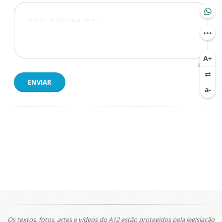
500
ENVIAR
Os textos, fotos, artes e vídeos do A12 estão protegidos pela legislação