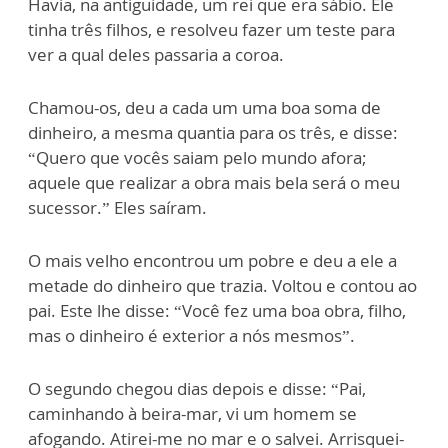
Havia, na antiguidade, um rei que era sábio. Ele
tinha três filhos, e resolveu fazer um teste para
ver a qual deles passaria a coroa.
Chamou-os, deu a cada um uma boa soma de
dinheiro, a mesma quantia para os três, e disse:
“Quero que vocês saiam pelo mundo afora;
aquele que realizar a obra mais bela será o meu
sucessor.” Eles saíram.
O mais velho encontrou um pobre e deu a ele a
metade do dinheiro que trazia. Voltou e contou ao
pai. Este lhe disse: “Você fez uma boa obra, filho,
mas o dinheiro é exterior a nós mesmos”.
O segundo chegou dias depois e disse: “Pai,
caminhando à beira-mar, vi um homem se
afogando. Atirei-me no mar e o salvei. Arrisquei-