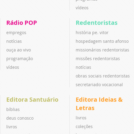
vídeos
Rádio POP
Redentoristas
empregos
história pe. vitor
notícias
hospedagem santo afonso
ouça ao vivo
missionários redentoristas
programação
missões redentoristas
vídeos
notícias
obras sociais redentoristas
secretariado vocacional
Editora Santuário
Editora Ideias &
Letras
bíblias
livros
deus conosco
coleções
livros