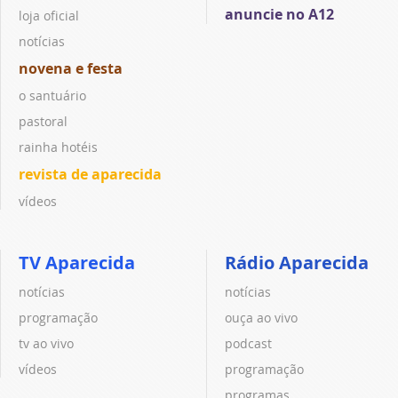
anuncie no A12
loja oficial
notícias
novena e festa
o santuário
pastoral
rainha hotéis
revista de aparecida
vídeos
TV Aparecida
Rádio Aparecida
notícias
notícias
programação
ouça ao vivo
tv ao vivo
podcast
vídeos
programação
programas