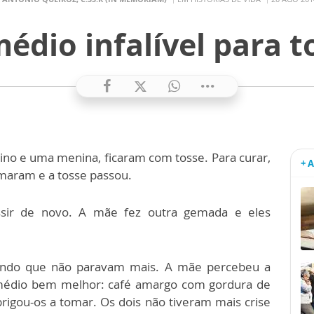
édio infalível para t
ino e uma menina, ficaram com tosse. Para curar,
+ 
maram e a tosse passou.
ssir de novo. A mãe fez outra gemada e eles
sindo que não paravam mais. A mãe percebeu a
emédio bem melhor: café amargo com gordura de
obrigou-os a tomar. Os dois não tiveram mais crise