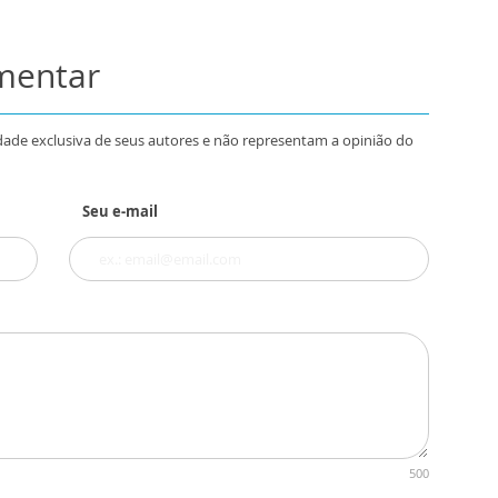
omentar
dade exclusiva de seus autores e não representam a opinião do
Seu e-mail
500