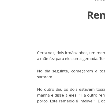
Rem
Certa vez, dois irmãozinhos, um men
a mãe fez para eles uma gemada. To
No dia seguinte, começaram a to
sararam.
No outro dia, os dois estavam tos
manha e disse a eles: “Há outro r
porco. Este remédio é infalível”. E 