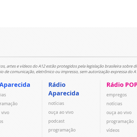
tos, artes e vídeos do A12 estão protegidos pela legislação brasileira sobre di
 de comunicação, eletrônico ou impresso, sem autorização expressa do A
 Aparecida
Rádio
Rádio PO
Aparecida
cias
empregos
notícias
ramação
notícias
ouça ao vivo
 vivo
ouça ao vivo
podcast
os
programação
programação
vídeos