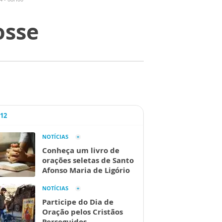
osse
A12
NOTÍCIAS
Conheça um livro de
orações seletas de Santo
Afonso Maria de Ligório
NOTÍCIAS
Participe do Dia de
Oração pelos Cristãos
Perseguidos