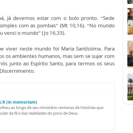
, já devemos estar com o bolo pronto. “Sede
simples com as pombas” (Mt 10,16). “No mundo
Eu venci o mundo” (Jo 16,33).
e viver neste mundo foi Maria Santíssima. Para
dos os ambientes humanos, mas sem se sujar com
ós junto ao Espírito Santo, para termos os seus
 Discernimento.
Ss.R (in memoriam)
colheu ao longo de seu ministério centenas de histórias que
ular da fé e das realidades do povo de Deus.