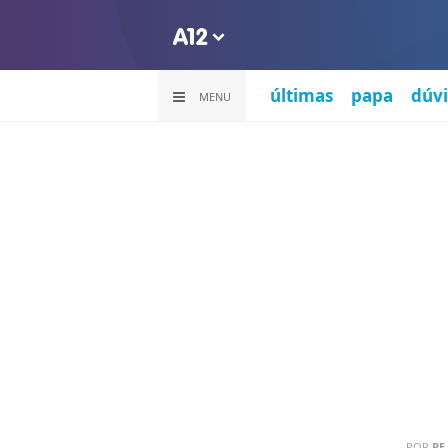
últimas
papa
dúvi
MENU
POR
PE