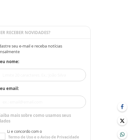
ER RECEBER NOVIDADES?
astre seu e-mail e receba notícias
nsalmente
Seu nome:
eu email:
Saiba mais sobre como usamos seus
dados
Li e concordo com o
Termo de Uso
e o
Aviso de Privacidade