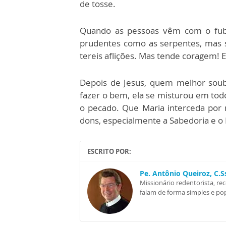
de tosse.
Quando as pessoas vêm com o fubá
prudentes como as serpentes, mas 
tereis aflições. Mas tende coragem! 
Depois de Jesus, quem melhor soub
fazer o bem, ela se misturou em to
o pecado. Que Maria interceda por n
dons, especialmente a Sabedoria e o
ESCRITO POR:
Pe. Antônio Queiroz, C.
Missionário redentorista, re
falam de forma simples e pop