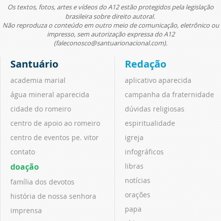
Os textos, fotos, artes e vídeos do A12 estão protegidos pela legislação
brasileira sobre direito autoral.
Não reproduza o conteúdo em outro meio de comunicação, eletrônico ou
impresso, sem autorização expressa do A12
(faleconosco@santuarionacional.com).
Santuário
Redação
academia marial
aplicativo aparecida
água mineral aparecida
campanha da fraternidade
cidade do romeiro
dúvidas religiosas
centro de apoio ao romeiro
espiritualidade
centro de eventos pe. vitor
igreja
contato
infográficos
doação
libras
notícias
família dos devotos
orações
história de nossa senhora
papa
imprensa