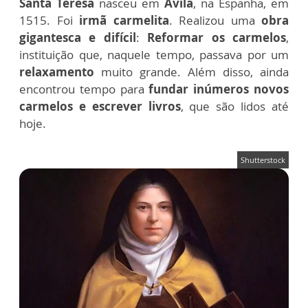
Santa Teresa
nasceu em
Ávila
, na Espanha, em
1515. Foi
irmã carmelita
.
Realizou uma
obra
gigantesca e difícil
:
Reformar os carmelos
,
instituição que, naquele tempo, passava por um
relaxamento
muito grande. Além disso, ainda
encontrou tempo para
fundar inúmeros novos
carmelos e escrever livros
, que são lidos até
hoje.
Shutterstock