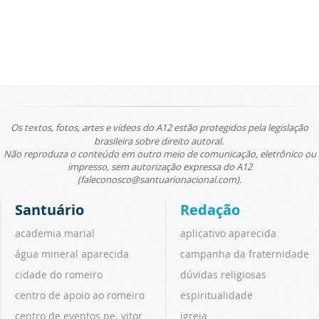
Os textos, fotos, artes e vídeos do A12 estão protegidos pela legislação
brasileira sobre direito autoral.
Não reproduza o conteúdo em outro meio de comunicação, eletrônico ou
impresso, sem autorização expressa do A12
(faleconosco@santuarionacional.com).
Santuário
Redação
academia marial
aplicativo aparecida
água mineral aparecida
campanha da fraternidade
cidade do romeiro
dúvidas religiosas
centro de apoio ao romeiro
espiritualidade
centro de eventos pe. vitor
igreja