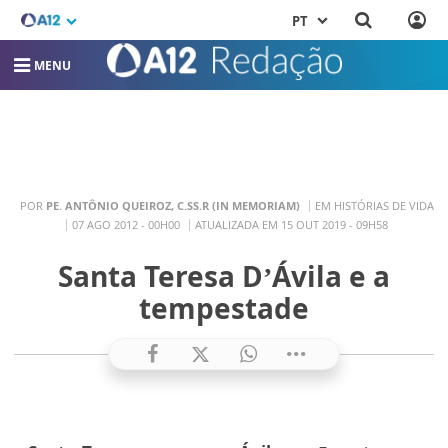
PT
MENU
POR
PE. ANTÔNIO QUEIROZ, C.SS.R (IN MEMORIAM)
EM HISTÓRIAS DE VIDA
07 AGO 2012 - 00H00
ATUALIZADA EM 15 OUT 2019 - 09H58
Santa Teresa D’Ávila e a
tempestade