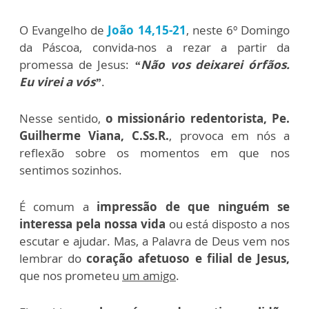
O Evangelho de
João 14,15-21
, neste 6º Domingo
da Páscoa, convida-nos a rezar a partir da
promessa de Jesus:
“Não vos deixarei órfãos.
Eu virei a vós”
.
Nesse sentido,
o missionário redentorista, Pe.
Guilherme Viana, C.Ss.R.
, provoca em nós a
reflexão sobre os momentos em que nos
sentimos sozinhos.
É comum a
impressão de que ninguém se
interessa pela nossa vida
ou está disposto a nos
escutar e ajudar. Mas, a Palavra de Deus vem nos
lembrar do
coração afetuoso e filial de Jesus,
que nos prometeu
um amigo
.