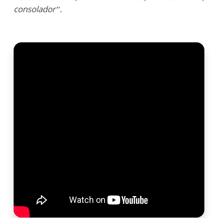
consolador”.