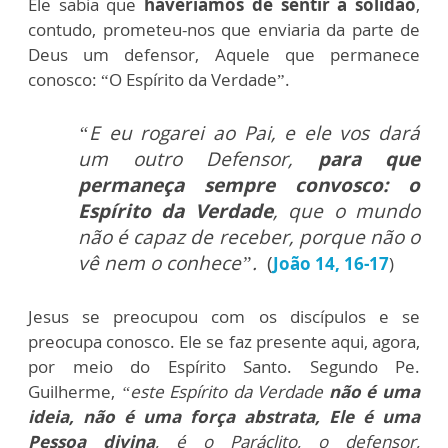
Ele sabia que
haveríamos de sentir a solidão
,
contudo, prometeu-nos que enviaria da parte de
Deus um defensor, Aquele que permanece
conosco: “O Espírito da Verdade”.
“E eu rogarei ao Pai, e ele vos dará
um outro Defensor,
para que
permaneça sempre convosco: o
Espírito da Verdade
, que o mundo
não é capaz de receber, porque não o
vê nem o conhece”.
(
João 14, 16-17
)
Jesus se preocupou com os discípulos e se
preocupa conosco. Ele se faz presente aqui, agora,
por meio do Espírito Santo. Segundo Pe.
Guilherme,
“este Espírito da Verdade
não é uma
ideia, não é uma força abstrata, Ele é uma
Pessoa divina
, é o Paráclito, o defensor,