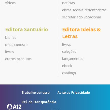
vídeos
notícias
obras sociais redentoristas
secretariado vocacional
Editora Santuário
Editora Ideias &
Letras
bíblias
livros
deus conosco
coleções
livros
lançamentos
outros produtos
ebook
catálogo
Trabalhe conosco
Aviso de Privacidade
Rel. de Transparência