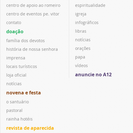
centro de apoio ao romeiro
espiritualidade
centro de eventos pe. vitor
igreja
contato
infográficos
doação
libras
notícias
família dos devotos
orações
história de nossa senhora
papa
imprensa
vídeos
locais turísticos
anuncie no A12
loja oficial
notícias
novena e festa
o santuário
pastoral
rainha hotéis
revista de aparecida