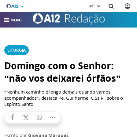
PT
MENU
LITURGIA
Domingo com o Senhor:
“não vos deixarei órfãos”
“Nenhum caminho é longo demais quando vamos
acompanhados”, destaca Pe. Guilherme, C.Ss.R., sobre o
Espírito Santo
Escrito por
Giovana Marques