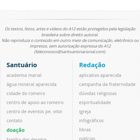
Os textos, fotos, artes e vídeos do A12 estão protegidos pela legislação
brasileira sobre direito autoral.
Não reproduza o conteúdo em outro meio de comunicação, eletrônico ou
impresso, sem autorização expressa do A12
(faleconosco@santuarionacional.com).
Santuário
Redação
academia marial
aplicativo aparecida
água mineral aparecida
campanha da fraternidade
cidade do romeiro
dúvidas religiosas
centro de apoio ao romeiro
espiritualidade
centro de eventos pe. vitor
igreja
contato
infográficos
doação
libras
notícias
família dos devotos