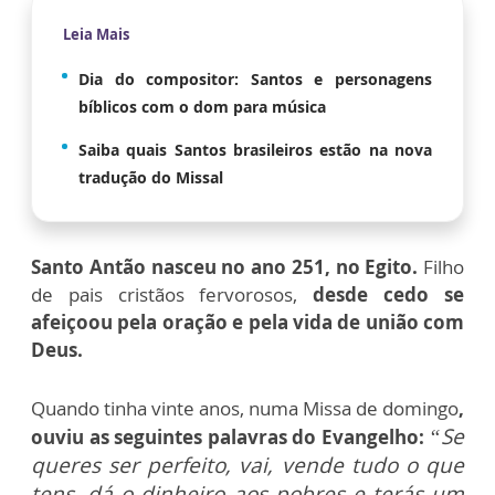
Leia Mais
Dia do compositor: Santos e personagens
bíblicos com o dom para música
Saiba quais Santos brasileiros estão na nova
tradução do Missal
Santo Antão nasceu no ano 251, no Egito.
Filho
de pais cristãos fervorosos,
desde cedo se
afeiçoou pela oração e pela vida de união com
Deus.
Quando tinha vinte anos, numa Missa de domingo
,
“Se
ouviu as seguintes palavras do Evangelho:
queres ser perfeito, vai, vende tudo o que
tens, dá o dinheiro aos pobres e terás um