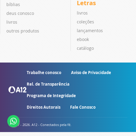
Letras
bíblias
livros
deus conosco
coleções
livros
lançamentos
outros produtos
ebook
catálogo
Trabalhe conosco
Aviso de Privacidade
Rel. de Transparência
Programa de Integridade
Direitos Autorais
Fale Conosco
© 2007 - 2026. A12 - Conectados pela fé.