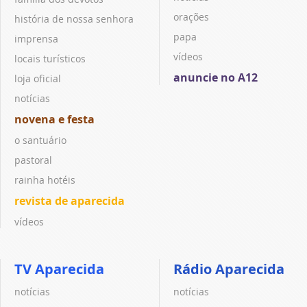
orações
história de nossa senhora
papa
imprensa
vídeos
locais turísticos
anuncie no A12
loja oficial
notícias
novena e festa
o santuário
pastoral
rainha hotéis
revista de aparecida
vídeos
TV Aparecida
Rádio Aparecida
notícias
notícias