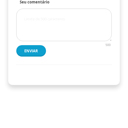
Seu comentário
500
ENVIAR