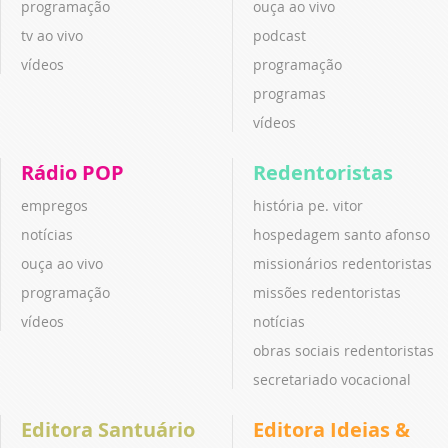
programação
ouça ao vivo
tv ao vivo
podcast
vídeos
programação
programas
vídeos
Rádio POP
Redentoristas
empregos
história pe. vitor
notícias
hospedagem santo afonso
ouça ao vivo
missionários redentoristas
programação
missões redentoristas
vídeos
notícias
obras sociais redentoristas
secretariado vocacional
Editora Santuário
Editora Ideias &