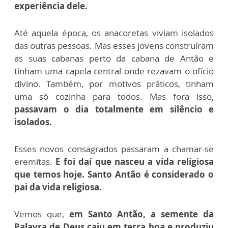
experiência dele.
Até aquela época, os anacoretas viviam isolados
das outras pessoas. Mas esses jovens construíram
as suas cabanas perto da cabana de Antão e
tinham uma capela central onde rezavam o ofício
divino. Também, por motivos práticos, tinham
uma só cozinha para todos. Mas fora isso,
passavam o dia totalmente em silêncio e
isolados.
Esses novos consagrados passaram a chamar-se
eremitas.
E foi daí que nasceu a vida religiosa
que temos hoje. Santo Antão é considerado o
pai da vida religiosa.
Vemos que,
em Santo Antão, a semente da
Palavra de Deus caiu em terra boa e produziu