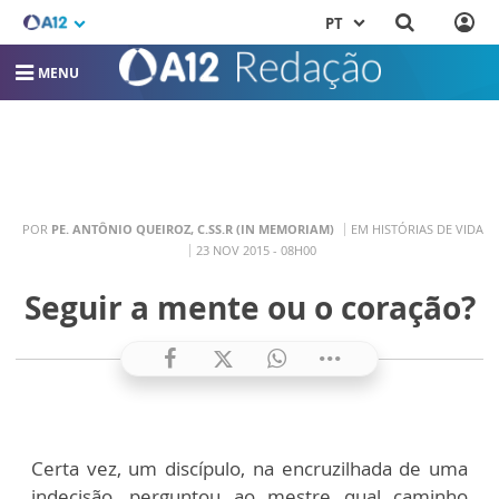
PT
MENU
POR
PE. ANTÔNIO QUEIROZ, C.SS.R (IN MEMORIAM)
EM HISTÓRIAS DE VIDA
23 NOV 2015 - 08H00
Seguir a mente ou o coração?
Certa vez, um discípulo, na encruzilhada de uma
indecisão, perguntou ao mestre qual caminho