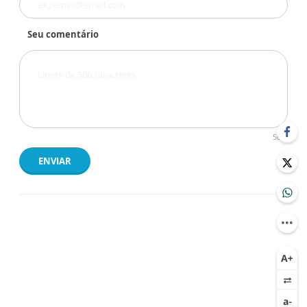
Seu comentário
500
ENVIAR