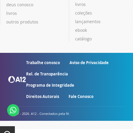
livros
deus conosco
coleções
livros
lançamentos
outros produtos
ebook
catálogo
Trabalhe conosco
Aviso de Privacidade
Rel. de Transparência
Programa de Integridade
Direitos Autorais
Fale Conosco
© 2007 - 2026. A12 - Conectados pela fé.