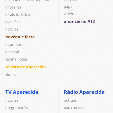
papa
imprensa
vídeos
locais turísticos
anuncie no A12
loja oficial
notícias
novena e festa
o santuário
pastoral
rainha hotéis
revista de aparecida
vídeos
TV Aparecida
Rádio Aparecida
notícias
notícias
programação
ouça ao vivo