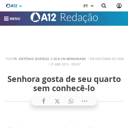
PT
MENU
POR
PE. ANTÔNIO QUEIROZ, C.SS.R (IN MEMORIAM)
EM HISTÓRIAS DE VIDA
01 ABR 2012 - 03H37
Senhora gosta de seu quarto
sem conhecê-lo