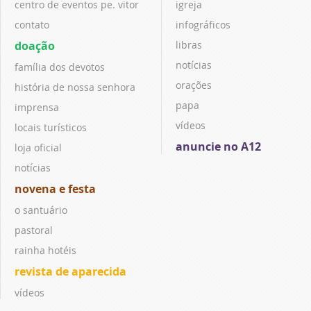
centro de eventos pe. vitor
igreja
contato
infográficos
doação
libras
notícias
família dos devotos
orações
história de nossa senhora
papa
imprensa
vídeos
locais turísticos
anuncie no A12
loja oficial
notícias
novena e festa
o santuário
pastoral
rainha hotéis
revista de aparecida
vídeos