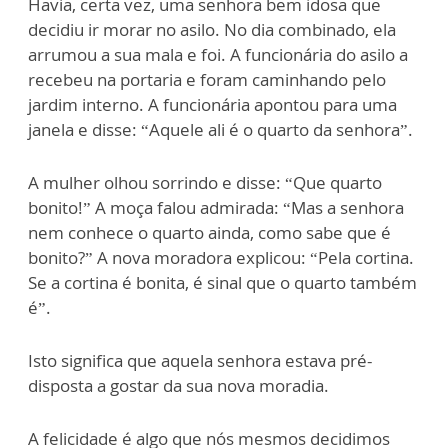
Havia, certa vez, uma senhora bem idosa que
decidiu ir morar no asilo. No dia combinado, ela
arrumou a sua mala e foi. A funcionária do asilo a
recebeu na portaria e foram caminhando pelo
jardim interno. A funcionária apontou para uma
janela e disse: “Aquele ali é o quarto da senhora”.
A mulher olhou sorrindo e disse: “Que quarto
bonito!” A moça falou admirada: “Mas a senhora
nem conhece o quarto ainda, como sabe que é
bonito?” A nova moradora explicou: “Pela cortina.
Se a cortina é bonita, é sinal que o quarto também
é”.
Isto significa que aquela senhora estava pré-
disposta a gostar da sua nova moradia.
A felicidade é algo que nós mesmos decidimos