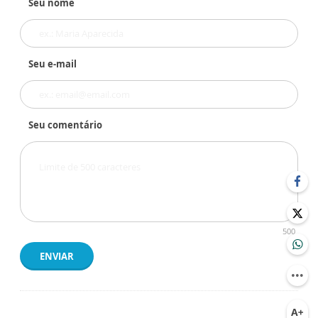
Seu nome
Seu e-mail
Seu comentário
500
ENVIAR